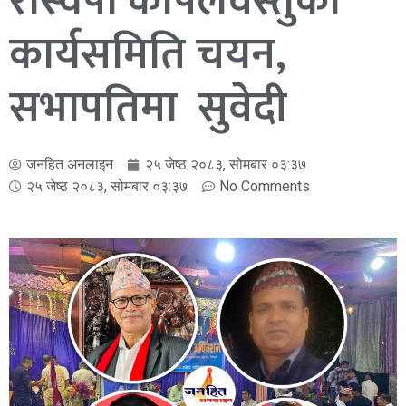
रास्वपा कपिलवस्तुको
कार्यसमिति चयन,
सभापतिमा सुवेदी
जनहित अनलाइन
२५ जेष्ठ २०८३, सोमबार ०३:३७
२५ जेष्ठ २०८३, सोमबार ०३:३७
No Comments