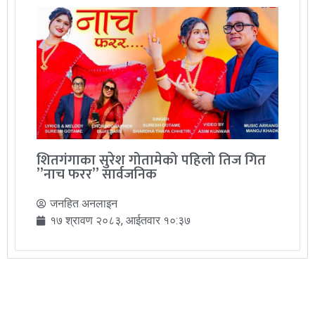
शितगंगाका सुरेश गोतामेको पहिलो तिज गित
”नाच फरर” सार्वजनिक
जनहित अनलाइन
१७ श्रावण २०८३, आईतवार १०:३७