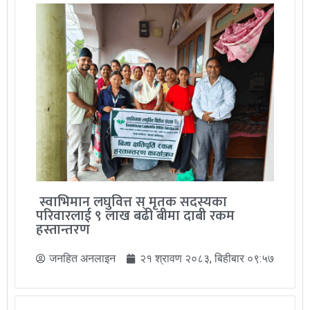
स्वाभिमान लघुवित्त स् मृतक सदस्यका
परिवारलाई ९ लाख बढी बीमा दाबी रकम
हस्तान्तरण
जनहित अनलाइन
२१ श्रावण २०८३, बिहीबार ०९:५७