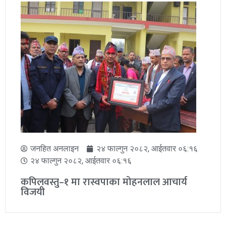
जनहित अनलाइन
२४ फाल्गुन २०८२, आईतवार ०६:१६
२४ फाल्गुन २०८२, आईतवार ०६:१६
कपिलवस्तु–१ मा रास्वपाका मोहनलाल आचार्य
विजयी