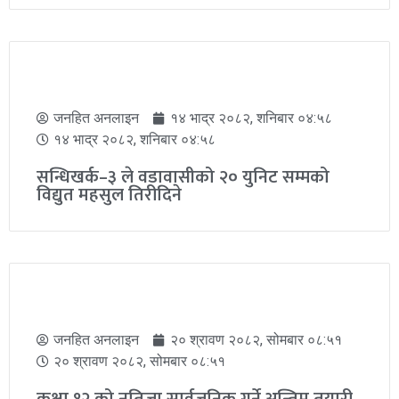
जनहित अनलाइन
१४ भाद्र २०८२, शनिबार ०४:५८
१४ भाद्र २०८२, शनिबार ०४:५८
सन्धिखर्क–३ ले वडावासीको २० युनिट सम्मको
विद्युत महसुल तिरीदिने