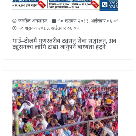
Load More
समाचार
सबै