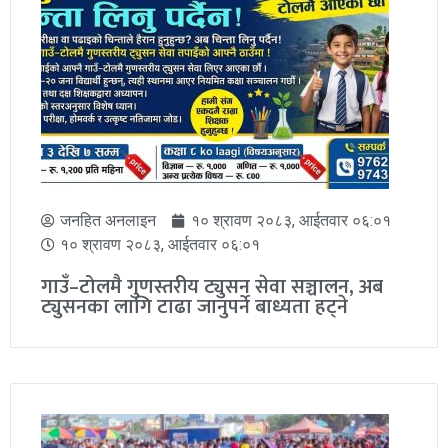
जनहित अनलाइन
१० श्रावण २०८३, आईतवार ०६:०१
१० श्रावण २०८३, आईतवार ०६:०१
गाउँ–टोलमै गुणस्तरीय ट्युसन सेवा सञ्चालन, अब
ट्युसनका लागि टाढा जानुपर्ने बाध्यता हट्ने