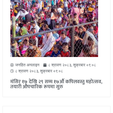
जनहित अनलाइन
८ श्रावण २०८३, शुक्रबार ०९:०८
८ श्रावण २०८३, शुक्रबार ०९:०८
मंसिर १७ देखि २९ सम्म १७औँ कपिलवस्तु महोत्सव,
तयारी औपचारिक रूपमा सुरु