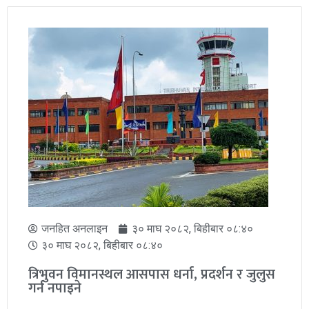
जनहित अनलाइन
३० माघ २०८२, बिहीबार ०८:४०
३० माघ २०८२, बिहीबार ०८:४०
त्रिभुवन विमानस्थल आसपास धर्ना, प्रदर्शन र जुलुस
गर्न नपाइने