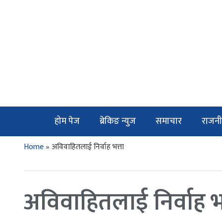
होम पेज
ब्रेकिङ न्युज
समाचार
राजनी
Home
»
अविवाहितलाई निर्वाह भत्ता
अविवाहितलाई निर्वाह भत