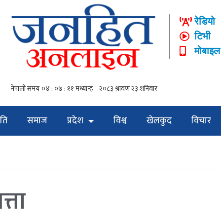
रेडियो
टिभी
मोबाइल
ति
समाज
प्रदेश
विश्व
खेलकुद
विचार
्ता