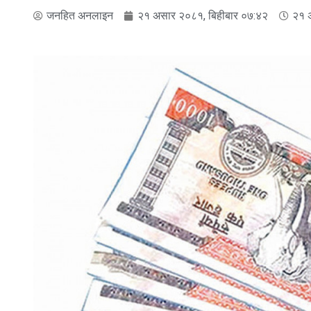
जनहित अनलाइन
२१ असार २०८१, बिहीबार ०७:४२
२१ 