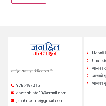
Nepali 
Unicode
आजको र
जनहित अनलाइन मिडिया प्रा.लि
आजको मुद
आजको सु
9765497015
chetanbista99@gmail.com
janahitonline@gmail.com