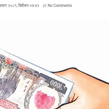
असार २०८१, बिहीबार ०७:४२
No Comments