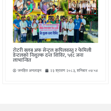
रोटरी क्लब अफ सेन्ट्रल कपिलवस्तु र फेमिली
डेन्टलको निशुल्क दन्त शिविर, ५१८ जना
लाभान्वित
जनहित अनलाइन
२३ श्रावण २०८३, शनिबार ०७:५४