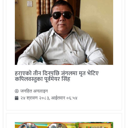
हराएको तीन दिनपछि जंगलमा मृत भेटिए
कपिलवस्तुका पूर्वमेयर सिंह
जनहित अनलाइन
२४ श्रावण २०८३, आईतवार ०६:५४