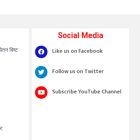
Social Media
चेतन बिष्ट
Like us on Facebook
Follow us on Twitter
Subscribe YouTube Channel
र: