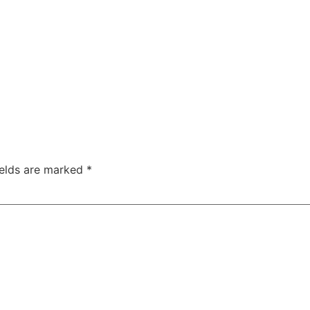
ields are marked
*