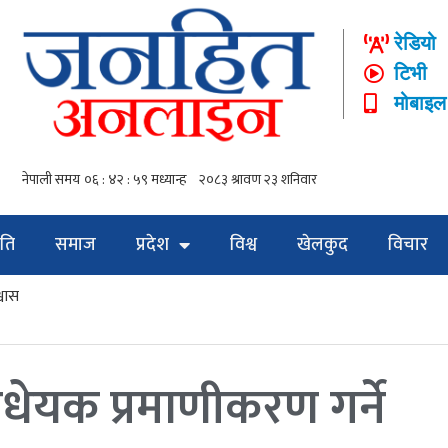
रेडियो
टिभी
मोबाइल
ति
समाज
प्रदेश
विश्व
खेलकुद
विचार
्वास
विधेयक प्रमाणीकरण गर्ने