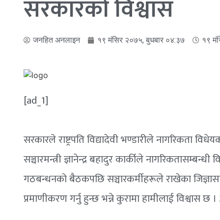
सरकारको विश्वास
जनहित अनलाइन
१९ मंसिर २०७५, बुधबार ०४:३७
१९ मं
[ad_1]
सरकारले राष्ट्रपति विद्यादेवी भण्डारीले नागरिकता विधे
सञ्चारमन्त्री ज्ञानेन्द्र बहादुर कार्कीले नागरिकतासम्बन्धी व
गठबन्धनको बैठकपछि सञ्चारकर्मीहरूले राखेका जिज्ञासाक
प्रमाणीकरण गर्नु हुन्छ भन्ने कुरामा हामीलाई विश्वास छ । 