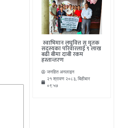
स्वाभिमान लघुवित्त स् मृतक
सदस्यका परिवारलाई ९ लाख
बढी बीमा दाबी रकम
हस्तान्तरण
जनहित अनलाइन
२१ श्रावण २०८३, बिहीबार
०९:५७