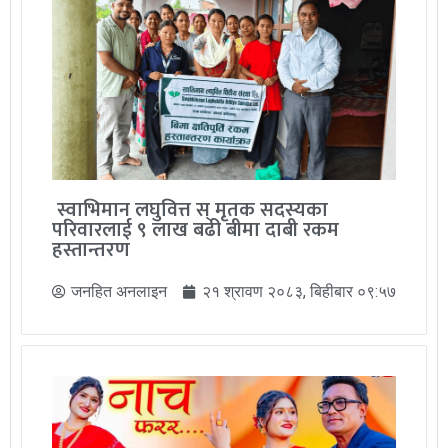
स्वाभिमान लघुवित्त स् मृतक सदस्यका
परिवारलाई ९ लाख बढी बीमा दाबी रकम
हस्तान्तरण
जनहित अनलाइन
२१ श्रावण २०८३, बिहीबार ०९:५७