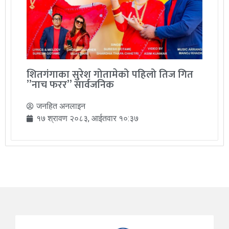
शितगंगाका सुरेश गोतामेको पहिलो तिज गित
”नाच फरर” सार्वजनिक
जनहित अनलाइन
१७ श्रावण २०८३, आईतवार १०:३७