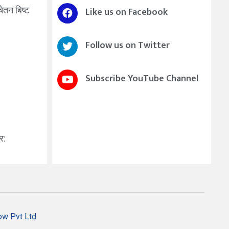
चेतन बिष्ट
Like us on Facebook
Follow us on Twitter
Subscribe YouTube Channel
र:
ow Pvt Ltd