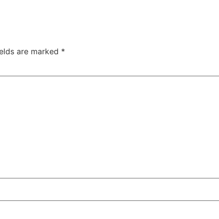
ields are marked
*