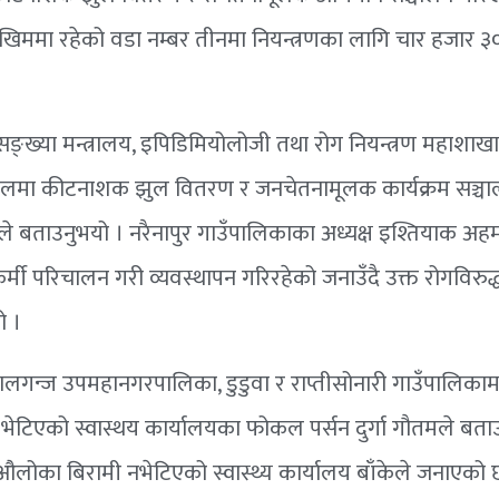
ोखिममा रहेको वडा नम्बर तीनमा नियन्त्रणका लागि चार हजार 
नसङ्ख्या मन्त्रालय, इपिडिमियोलोजी तथा रोग नियन्त्रण महाशाख
त पहलमा कीटनाशक झुल वितरण र जनचेतनामूलक कार्यक्रम सञ्च
े बताउनुभयो । नरैनापुर गाउँपालिकाका अध्यक्ष इश्तियाक अह
्मी परिचालन गरी व्यवस्थापन गरिरहेको जनाउँदै उक्त रोगविरुद्
ो ।
ालगन्ज उपमहानगरपालिका, डुडुवा र राप्तीसोनारी गाउँपालिकाम
टिएको स्वास्थय कार्यालयका फोकल पर्सन दुर्गा गौतमले बता
ोका बिरामी नभेटिएको स्वास्थ्य कार्यालय बाँकेले जनाएको 