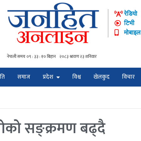
रेडियो
टिभी
मोबाइल
ति
समाज
प्रदेश
विश्व
खेलकुद
विचार
ोको सङ्क्रमण बढ्दै