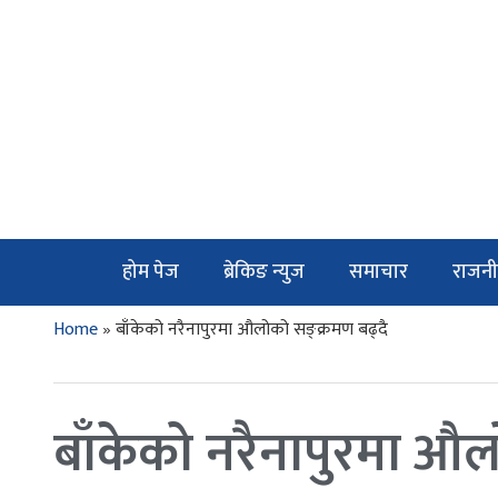
होम पेज
ब्रेकिङ न्युज
समाचार
राजनी
Home
»
बाँकेको नरैनापुरमा औलोको सङ्क्रमण बढ्दै
बाँकेको नरैनापुरमा औल