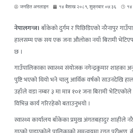
जनहित अनलाइन
१४ बैशाख २०८१, शुक्रबार ०७:३६
१४ 
नेपालगन्ज।
बाँकेको दुर्गम र पिछिडिएको नरैनापुर गा
हालसम्म एक सय एक जना औलोका नयाँ बिरामी भेटिएपछ
छ ।
गाउँपालिकाका स्वास्थ्य संयोजक नगेन्द्रकुमार शाहक
पुष्टि भएको थियो भने चालु आर्थिक वर्षको साउनदेखि 
उहाँले वडा नम्बर ३ मा मात्र १०१ जना बिरामी भेटिएको
विभिन्न कार्य गरिरहेको बताउनुभयो ।
स्वास्थ्य कार्यालय बाँकेका प्रमुख अंगतबहादुर शाहीले 
गएको पाइएकोले पालिकाको समन्वयमा रगत परीक्षण,