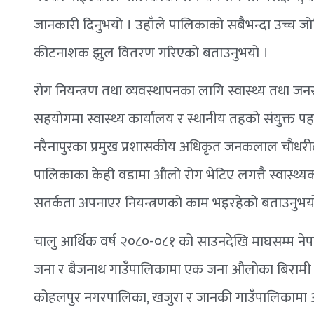
जानकारी दिनुभयो । उहाँले पालिकाको सबैभन्दा उच्च ज
कीटनाशक झुल वितरण गरिएको बताउनुभयो ।
रोग नियन्त्रण तथा व्यवस्थापनका लागि स्वास्थ्य तथा ज
सहयोगमा स्वास्थ्य कार्यालय र स्थानीय तहको संयुक्
नरैनापुरका प्रमुख प्रशासकीय अधिकृत जनकलाल चौधरील
पालिकाका केही वडामा औलो रोग भेटिए लगत्तै स्वास्थ्यकर
सतर्कता अपनाएर नियन्त्रणको काम भइरहेको बताउनुभय
चालु आर्थिक वर्ष २०८०-०८१ को साउनदेखि माघसम्म नेप
जना र बैजनाथ गाउँपालिकामा एक जना औलोका बिरामी भे
कोहलपुर नगरपालिका, खजुरा र जानकी गाउँपालिकामा औल