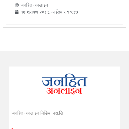
जनहित अनलाइन
१७ श्रावण २०८३, आईतवार १०:३७
जनहित अनलाइन मिडिया प्रा.लि