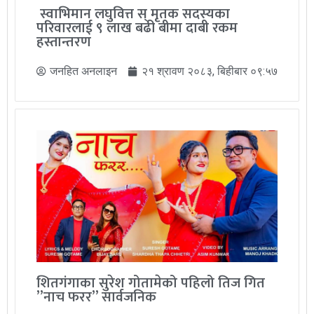
स्वाभिमान लघुवित्त स् मृतक सदस्यका
परिवारलाई ९ लाख बढी बीमा दाबी रकम
हस्तान्तरण
जनहित अनलाइन
२१ श्रावण २०८३, बिहीबार ०९:५७
शितगंगाका सुरेश गोतामेको पहिलो तिज गित
”नाच फरर” सार्वजनिक