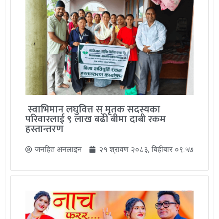
स्वाभिमान लघुवित्त स् मृतक सदस्यका
परिवारलाई ९ लाख बढी बीमा दाबी रकम
हस्तान्तरण
जनहित अनलाइन
२१ श्रावण २०८३, बिहीबार ०९:५७