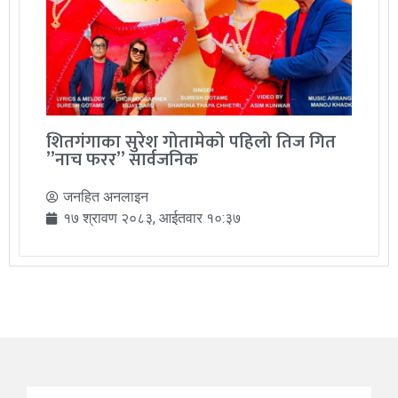
शितगंगाका सुरेश गोतामेको पहिलो तिज गित
”नाच फरर” सार्वजनिक
जनहित अनलाइन
१७ श्रावण २०८३, आईतवार १०:३७