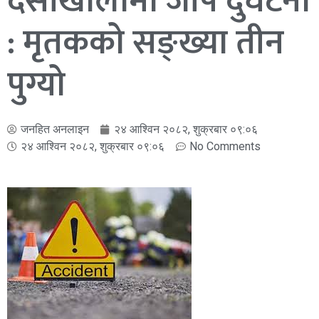
देसीखोलामा जीप दुर्घटना
: मृतकको सङ्ख्या तीन
पुग्यो
जनहित अनलाइन
२४ आश्विन २०८२, शुक्रबार ०९:०६
२४ आश्विन २०८२, शुक्रबार ०९:०६
No Comments