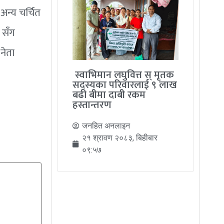
न्य चर्चित
ा सँग
नेता
स्वाभिमान लघुवित्त स् मृतक
सदस्यका परिवारलाई ९ लाख
बढी बीमा दाबी रकम
हस्तान्तरण
जनहित अनलाइन
२१ श्रावण २०८३, बिहीबार
०९:५७