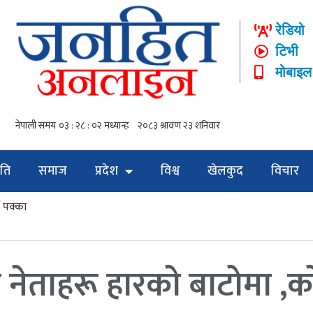
रेडियो
टिभी
मोबाइल
ति
समाज
प्रदेश
विश्व
खेलकुद
विचार
े पक्का
नेताहरू हारकाे बाटोमा ,का