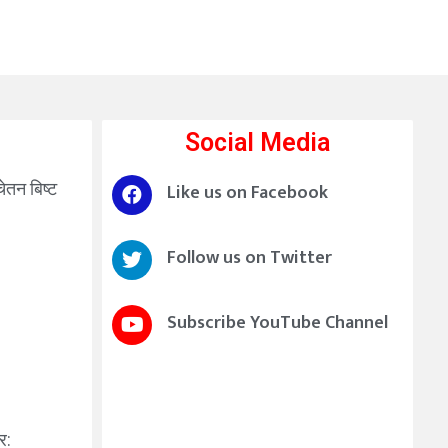
Social Media
चेतन बिष्ट
Like us on Facebook
Follow us on Twitter
Subscribe YouTube Channel
र: