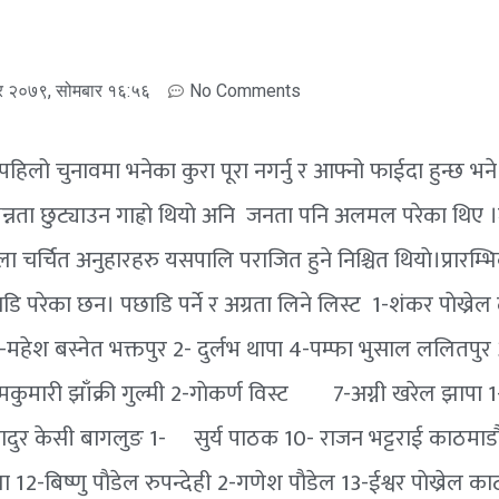
र २०७९, सोमबार १६:५६
No Comments
िलो चुनावमा भनेका कुरा पूरा नगर्नु र आफ्नो फाईदा हुन्छ भने 
ाे भिन्नता छुट्याउन गाह्रो थियाे अनि जनता पनि अलमल परेका थि
चर्चित अनुहारहरु यसपालि पराजित हुने निश्चित थियाे।प्रारम्भ
 परेका छन। पछाडि पर्ने र अग्रता लिने लिस्ट 1-शंकर पाेख्रेल
 3-महेश बस्नेत भक्तपुर 2- दुर्लभ थापा 4-पम्फा भुसाल ललितपुर 
रामकुमारी झाँक्री गुल्मी 2-गाेकर्ण विस्ट 7-अग्नी खरेल झापा 1-
र बहादुर केसी बागलुङ 1- सुर्य पाठक 10- राजन भट्टराई काठमाड
बिष्णु पाैडेल रुपन्देही 2-गणेश पाैडेल 13-ईश्वर पाेख्रेल काठ