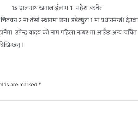
्द्रकान्त राउत 15-झलनाथ खनाल ईलाम 1- महेश बस्नेत अ
 चितवन 2 मा तेस्रो स्थानमा छन। डडेल्धुरा 1 मा प्रधानमन्त्री देउव
हार्नेमा उपेन्द्र यादव काे नाम पहिला नम्बर मा आउँछ अन्य चर्चित 
र्ने देखिन्छन् ।
ields are marked
*