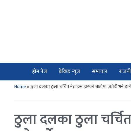
होम पेज
ब्रेकिङ न्युज
समाचार
राजनी
Home
»
ठुला दलका ठुला चर्चित नेताहरू हारकाे बाटोमा ,काेही भने हार्न
ठुला दलका ठुला चर्चित 