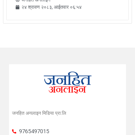
२४ श्रावण २०८३, आईतवार ०६:५४
जनहित अनलाइन मिडिया प्रा.लि
9765497015