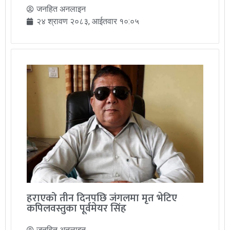
जनहित अनलाइन
२४ श्रावण २०८३, आईतवार १०:०५
हराएको तीन दिनपछि जंगलमा मृत भेटिए
कपिलवस्तुका पूर्वमेयर सिंह
जनहित अनलाइन