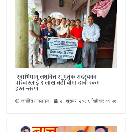
स्वाभिमान लघुवित्त स् मृतक सदस्यका
परिवारलाई ९ लाख बढी बीमा दाबी रकम
हस्तान्तरण
जनहित अनलाइन
२१ श्रावण २०८३, बिहीबार ०९:५७