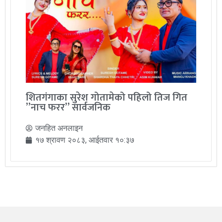
शितगंगाका सुरेश गोतामेको पहिलो तिज गित
”नाच फरर” सार्वजनिक
जनहित अनलाइन
१७ श्रावण २०८३, आईतवार १०:३७