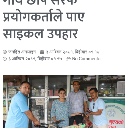
गाय छाप सरफ
प्रयोगकर्ताले पाए
साइकल उपहार
जनहित अनलाइन
३ आश्विन २०८१, बिहीबार ०१:१७
३ आश्विन २०८१, बिहीबार ०१:१७
No Comments