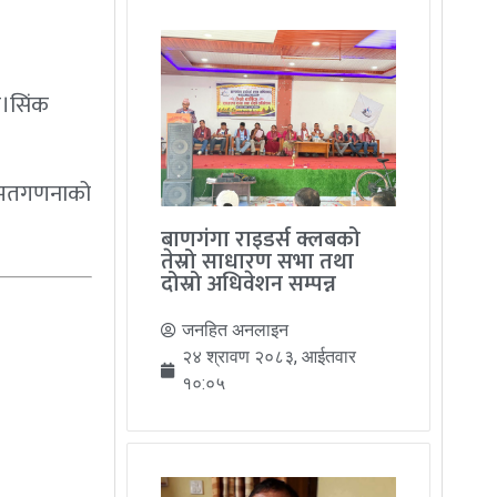
ेल।सिंक
को मतगणनाको
बाणगंगा राइडर्स क्लबको
तेस्रो साधारण सभा तथा
दोस्रो अधिवेशन सम्पन्न
जनहित अनलाइन
२४ श्रावण २०८३, आईतवार
१०:०५