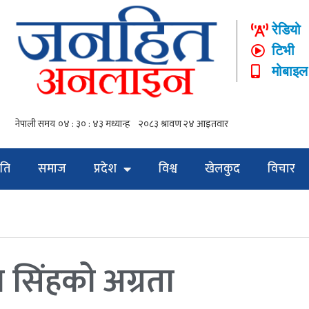
रेडियो
टिभी
मोबाइल
ति
समाज
प्रदेश
विश्व
खेलकुद
विचार
सिंहकाे अग्रता