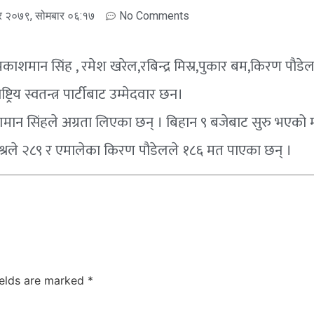
र २०७९, सोमबार ०६:१७
No Comments
 छन,प्रकाशमान सिंह , रमेश खरेल,रबिन्द्र मिस्र,पुकार बम,किरण पाैड
ट्रिय स्वतन्त्र पार्टीबाट उम्मेदवार छन।
काशमान सिंहले अग्रता लिएका छन् । बिहान ९ बजेबाट सुरु भए
र मिश्रले २८९ र एमालेका किरण पौडेलले १८६ मत पाएका छन् ।
ields are marked
*