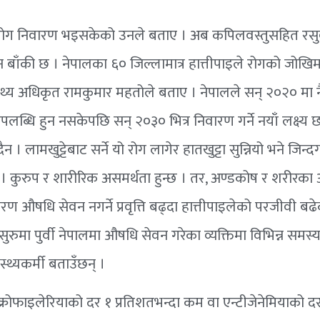
रोग निवारण भइसकेको उनले बताए । अब कपिलवस्तुसहित रसुव
हुन बाँकी छ । नेपालका ६० जिल्लामात्र हात्तीपाइले रोगको जोखि
थ्य अधिकृत रामकुमार महतोले बताए । नेपालले सन् २०२० मा न
पलब्धि हुन नसकेपछि सन् २०३० भित्र निवारण गर्ने नयाँ लक्ष्य 
 । लामखुट्टेबाट सर्ने यो रोग लागेर हातखुट्टा सुन्नियो भने जिन्
्छ । कुरुप र शारीरिक असमर्थता हुन्छ । तर, अण्डकोष र शरीरका
ारण औषधि सेवन नगर्ने प्रवृत्ति बढ्दा हात्तीपाइलेको परजीवी बढ
 सुरुमा पुर्वी नेपालमा औषधि सेवन गरेका व्यक्तिमा विभिन्न समस
्थ्यकर्मी बताउँछन् ।
ाइक्रोफाइलेरियाको दर १ प्रतिशतभन्दा कम वा एन्टीजेनेमियाको द