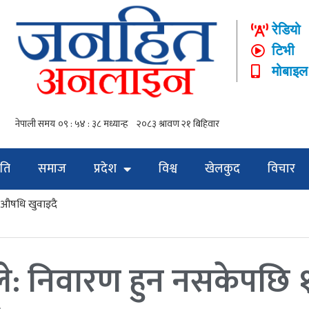
रेडियो
टिभी
मोबाइल
ति
समाज
प्रदेश
विश्व
खेलकुद
विचार
 औषधि खुवाइदै
इले: निवारण हुन नसकेपछि 