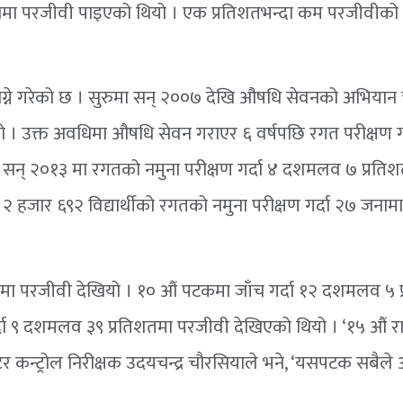
ामा परजीवी पाइएको थियो । एक प्रतिशतभन्दा कम परजीवीको
ले लाग्ने गरेको छ । सुरुमा सन् २००७ देखि औषधि सेवनको अभिय
थियो । उक्त अवधिमा औषधि सेवन गराएर ६ वर्षपछि रगत परीक्षण गर
। सन् २०१३ मा रगतको नमुना परीक्षण गर्दा ४ दशमलव ७ प्रति
 हजार ६९२ विद्यार्थीको रगतको नमुना परीक्षण गर्दा २७ जनामा
मा परजीवी देखियो । १० औं पटकमा जाँच गर्दा १२ दशमलव ५ 
्दा ९ दशमलव ३९ प्रतिशतमा परजीवी देखिएको थियो । ‘१५ औं र
ेक्टर कन्ट्रोल निरीक्षक उदयचन्द्र चौरसियाले भने, ‘यसपटक सबैल