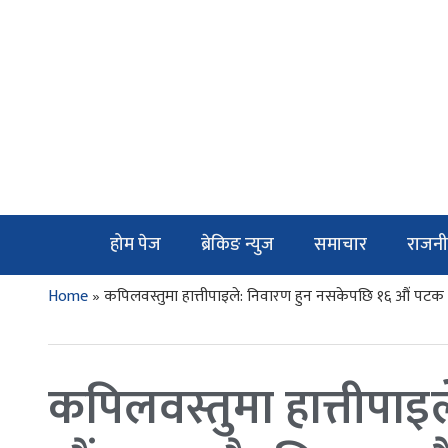
होम पेज
ब्रेकिङ न्युज
समाचार
राजनी
Home
»
कपिलवस्तुमा हात्तीपाइले: निवारण हुन नसकेपछि १६ औं पटक
कपिलवस्तुमा हात्तीपा