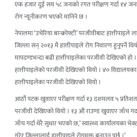
एक हजार दुई सय ५८ जनाको रगत परीक्षण गर्दा १४ जन
रोग न्यूनीकरण भएको मानिने छ ।
नेपालमा ‘उचेरिया बान्क्रोफ्टी’ परजीवीबाट हात्तीपाइ
जिल्ला सन् २०१३ मै हात्तीपाइले रोग निवारण हुनुपर्ने 
मापदण्डभन्दा बढी हात्तीपाइलेका परजीवी देखिएको हो 
हात्तीपाइलेको परजीवी देखिएको थियो । ४० विद्यालयका २
हात्तीपाइलेका परजीवी देखिएको थियो ।
आठौं पटक खुवाएर परीक्षण गर्दा १३ दशमलव ५ प्रतिशत
परजीवी देखिएको थियो । १३ औं राउण्ड खुवाएर जाँच गर
जाँच गर्दा धेरै सुधार भएको छ,’ स्वास्थ्य कार्यालयका भ
गरेर जिल्लालाई हात्तीपाइले रोगमुक्त बनाउनु पर्छ ।’