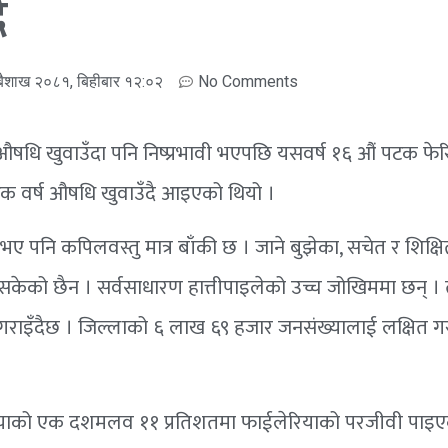
ै
बैशाख २०८१, बिहीबार १२:०२
No Comments
औषधि खुवाउँदा पनि निष्प्रभावी भएपछि यसवर्ष १६ औं पटक फेर
क वर्ष औषधि खुवाउँदै आइएको थियो ।
भए पनि कपिलवस्तु मात्र बाँकी छ । जाने बुझेका, सचेत र शिक्षित
 सकेको छैन । सर्वसाधारण हात्तीपाइलेको उच्च जोखिममा छन् । त
गराइँदैछ । जिल्लाको ६ लाख ६९ हजार जनसंख्यालाई लक्षित 
याको एक दशमलव ११ प्रतिशतमा फाईलेरियाको परजीवी पाइएक