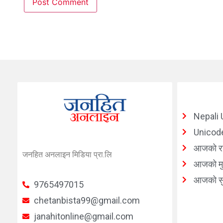
Nepali 
Unicode
आजको र
जनहित अनलाइन मिडिया प्रा.लि
आजको मुद
आजको सु
9765497015
chetanbista99@gmail.com
janahitonline@gmail.com