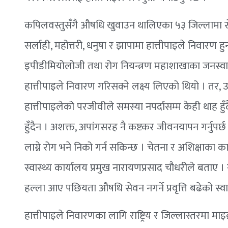
कपिलवस्तुसँगै औषधि खुवाउन थालिएका ५३ जिल्लामा 
सर्लाही, महोत्तरी, धनुषा र झापामा हात्तीपाइले निवारण 
इपीडीमियोलोजी तथा रोग नियन्त्रण महाशाखाका जनस्वा
हात्तीपाइले निवारण गरिसक्ने लक्ष्य लिएको थियो । तर, उ
हात्तीपाइलेको परजीवीले समस्या नपर्दासम्म केही थाह हुँदैन
हुँदैन । अशक्त, अपांगसरह नै कष्टकर जीवनयापन गर्नुपर
लाग्ने रोग भने निको गर्न सकिन्छ । चेतना र अशिक्षाका क
स्वास्थ्य कार्यालय प्रमुख नारायणप्रसाद चौधरीले बताए ।
हल्ला आए पछियता औषधि सेवन नगर्ने प्रवृत्ति बढेको स्वास
हात्तीपाइले निवारणका लागि राष्ट्रिय र जिल्लास्तरमा म