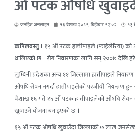
औं पटक औषधि खुवाइद
जनहित अनलाइन
१३ बैशाख २०८१, बिहीबार १२:०२
१३ 
कपिलवस्तु ।
१५ औं पटक हात्तीपाइले (फाईलेरिया) को 
थालिएको छ । रोग निवारणका लागि सन् २००७ देखि हरे
लुम्बिनी प्रदेशका अन्य ११ जिल्लामा हात्तीपाइले निवारण 
औषधि सेवन नगर्दा हात्तीपाइलेको परजीवी नियन्त्रण हुन
वैशाख १६ गते १६ औं पटक हात्तीपाइलेको औषधि सेवन 
खुवाउने योजना बनाइएको छ ।
१५ औं पटक औषधि खुवाउँदा जिल्लाको ७ लाख जनसंख्