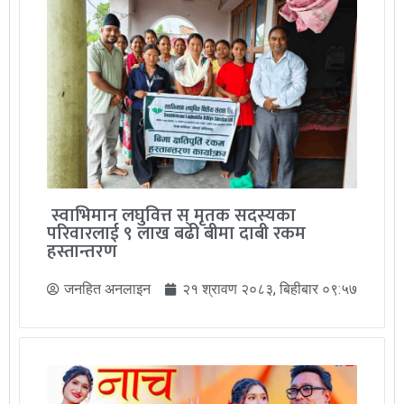
स्वाभिमान लघुवित्त स् मृतक सदस्यका
परिवारलाई ९ लाख बढी बीमा दाबी रकम
हस्तान्तरण
जनहित अनलाइन
२१ श्रावण २०८३, बिहीबार ०९:५७