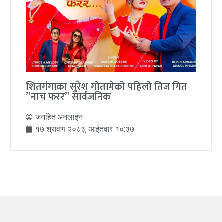
शितगंगाका सुरेश गोतामेको पहिलो तिज गित
”नाच फरर” सार्वजनिक
जनहित अनलाइन
१७ श्रावण २०८३, आईतवार १०:३७