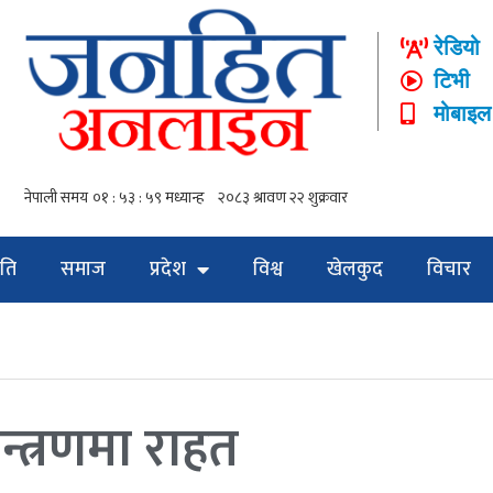
रेडियो
टिभी
मोबाइल
ति
समाज
प्रदेश
विश्व
खेलकुद
विचार
न्त्रणमा राहत