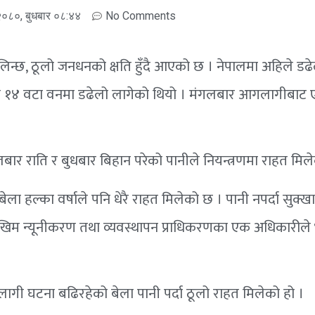
 २०८०, बुधबार ०८:४४
No Comments
लिन्छ, ठूलो जनधनको क्षति हुँदै आएको छ । नेपालमा अहिले डढ
 हुँदा १४ वटा वनमा डढेलो लागेको थियो । मंगलबार आगलागीबा
लबार राति र बुधबार बिहान परेको पानीले नियन्त्रणमा राहत मिल
ा हल्का वर्षाले पनि धेरै राहत मिलेको छ । पानी नपर्दा सुक्खा भए
् जोखिम न्यूनीकरण तथा व्यवस्थापन प्राधिकरणका एक अधिकारीले भ
लागी घटना बढिरहेको बेला पानी पर्दा ठूलो राहत मिलेको हो ।