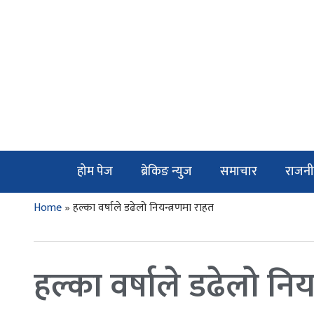
होम पेज
ब्रेकिङ न्युज
समाचार
राजनी
Home
»
हल्का वर्षाले डढेलो नियन्त्रणमा राहत
हल्का वर्षाले डढेलो निय