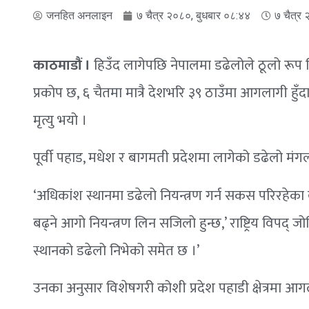
जनहित अनलाइन
७ चैत्र २०८०, बुधबार ०८:४४
७ चैत्र
काठमाडौं ।
हिउँद लागेपछि नेपालमा डढेलोले ठूलो रूप 
प्रकोप छ, ६ चैतमा मात्रै देशभरि ३९ ठाउँमा आगलागी
मृत्यु भयो ।
पूर्वी पहाड, मधेश र बागमती प्रदेशमा लागेको डढेलो मंग
‘अधिकांश स्थानमा डढेलो नियन्त्रण गर्न सकस परिरहेका बेल
बढ्ने आगो नियन्त्रण लिन सजिलो हुन्छ,’ राष्ट्रिय विपद
स्थानको डढेलो निभेको समेत छ ।’
उनका अनुसार विशेषगरी कोशी प्रदेश पहाडी क्षेत्रमा आग