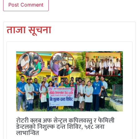
ताजा सूचना
रोटरी क्लब अफ सेन्ट्रल कपिलवस्तु र फेमिली
डेन्टलको निशुल्क दन्त शिविर, ५१८ जना
लाभान्वित