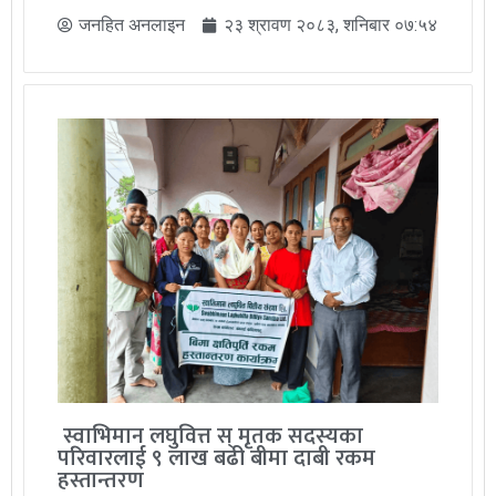
जनहित अनलाइन
२३ श्रावण २०८३, शनिबार ०७:५४
स्वाभिमान लघुवित्त स् मृतक सदस्यका
परिवारलाई ९ लाख बढी बीमा दाबी रकम
हस्तान्तरण