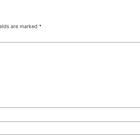
ields are marked
*