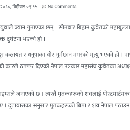
र २०८०, बिहीबार ०९:१५
No Comments
ुवाले ज्यान गुमाएका छन् । सोमबार बिहान कुवेतको महाबुल्ला क्
्त दुर्घटना भएको हो ।
ुर कठायत र धनुषाका धीर गुर्मछान मगरको मृत्यु भएको हो । प
ो कारले ठक्कर दिएको नेपाल पत्रकार महासंघ कुवेतका अध्यक्
ाइम्सले जनाएको छ । त्यस्तै मृतकहरूको शवलाई पोस्टमार्टमक
िए । दूतावासका अनुसार मृतकहरूको बिमा र शव नेपाल पठा