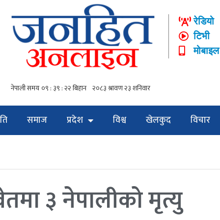
रेडियो
टिभी
मोबाइल
ति
समाज
प्रदेश
विश्व
खेलकुद
विचार
ेतमा ३ नेपालीको मृत्यु