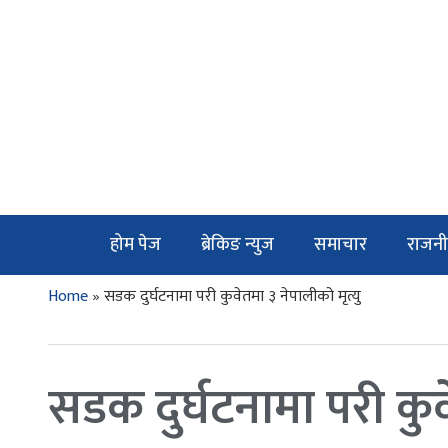
होम पेज
ब्रेकिङ न्युज
समाचार
राजनी
Home
»
सडक दुर्घटनामा परी कुवेतमा ३ नेपालीको मृत्यु
सडक दुर्घटनामा परी कुव