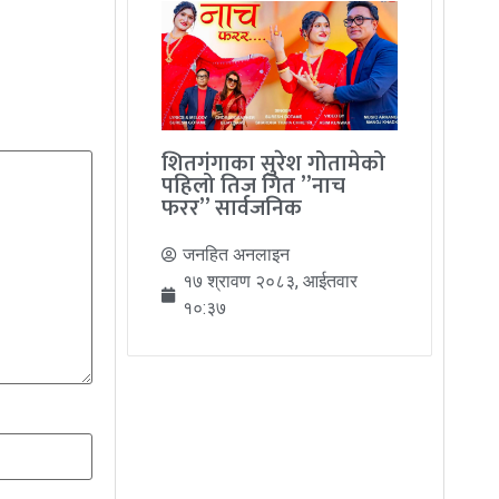
शितगंगाका सुरेश गोतामेको
पहिलो तिज गित ”नाच
फरर” सार्वजनिक
जनहित अनलाइन
१७ श्रावण २०८३, आईतवार
१०:३७