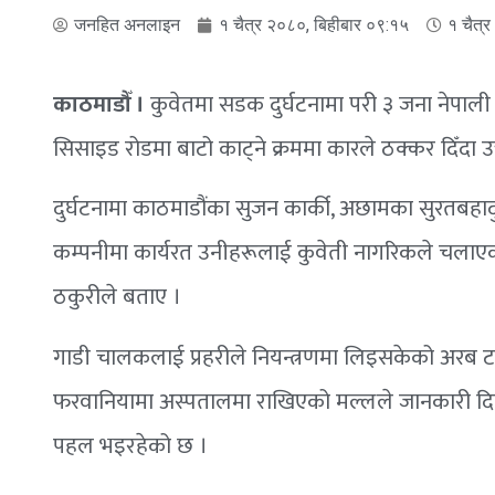
जनहित अनलाइन
१ चैत्र २०८०, बिहीबार ०९:१५
१ चैत्
काठमाडौँ ।
कुवेतमा सडक दुर्घटनामा परी ३ जना नेपाली य
सिसाइड रोडमा बाटो काट्ने क्रममा कारले ठक्कर दिँदा उक
दुर्घटनामा काठमाडौंका सुजन कार्की, अछामका सुरतबहाद
कम्पनीमा कार्यरत उनीहरूलाई कुवेती नागरिकले चलाएक
ठकुरीले बताए ।
गाडी चालकलाई प्रहरीले नियन्त्रणमा लिइसकेको अरब ट
फरवानियामा अस्पतालमा राखिएको मल्लले जानकारी द
पहल भइरहेको छ ।