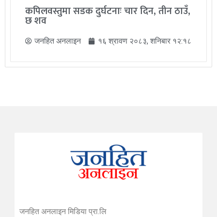
कपिलवस्तुमा सडक दुर्घटनाः चार दिन, तीन ठाउँ,
छ शव
जनहित अनलाइन
१६ श्रावण २०८३, शनिबार १२:१८
जनहित अनलाइन मिडिया प्रा.लि