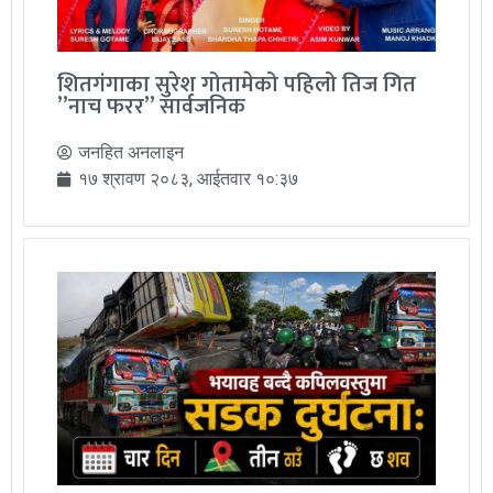
शितगंगाका सुरेश गोतामेको पहिलो तिज गित
”नाच फरर” सार्वजनिक
जनहित अनलाइन
१७ श्रावण २०८३, आईतवार १०:३७