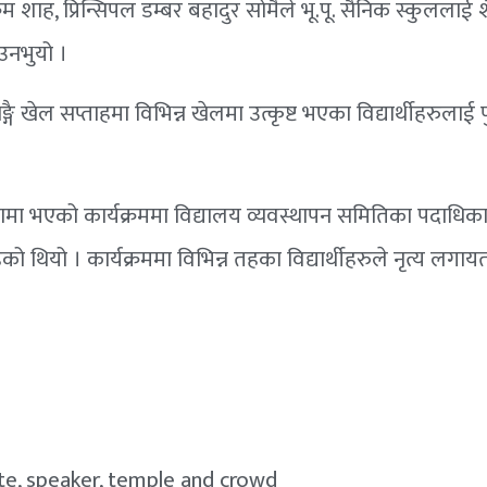
क्रम शाह, प्रिन्सिपल डम्बर बहादुर सोमैले भू.पू. सैनिक स्कुललाई श
ाउनभुयो ।
गै खेल सप्ताहमा विभिन्न खेलमा उत्कृष्ट भएका विद्यार्थीहरुलाई प
तामा भएको कार्यक्रममा विद्यालय व्यवस्थापन समितिका पदाधिकार
थियो । कार्यक्रममा विभिन्न तहका विद्यार्थीहरुले नृत्य लगायतक