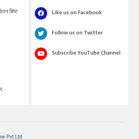
चेतन बिष्ट
Like us on Facebook
Follow us on Twitter
Subscribe YouTube Channel
र:
ow Pvt Ltd