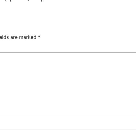
ields are marked
*