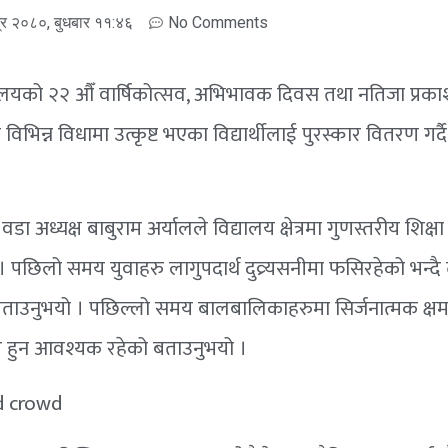
्र २०८०, बुधबार ११:४६
No Comments
्यालयको २२ औँ वार्षिकोत्सव, अभिभावक दिवस तथा नतिजा प्रक
विभिन्न विधामा उत्कृष्ट भएका विद्यार्थीलाई पुरस्कार वितरण गर्दै
ा अध्यक्ष बाबुराम अर्यालले विद्यालय क्षेत्रमा गुणस्तरीय शिक्ष
छिलो समय युवाहरु लागुपदार्थ दुव्र्यसनीमा फसिरहेको भन्दै
े बताउनुभयो । पछिल्लो समय बालबालिकाहरुमा सिर्जनात्मक क्षम
िर हुन आवश्यक रहेको बताउनुभयो ।