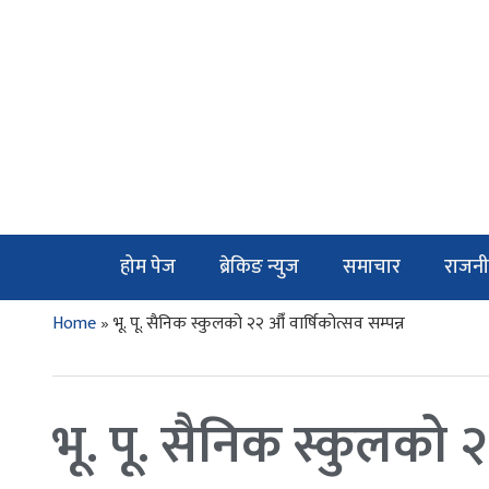
होम पेज
ब्रेकिङ न्युज
समाचार
राजनी
Home
»
भू. पू. सैनिक स्कुलको २२ औँ वार्षिकोत्सव सम्पन्न
भू. पू. सैनिक स्कुलको २