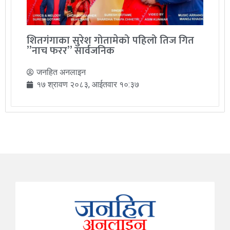
शितगंगाका सुरेश गोतामेको पहिलो तिज गित
”नाच फरर” सार्वजनिक
जनहित अनलाइन
१७ श्रावण २०८३, आईतवार १०:३७