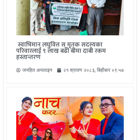
स्वाभिमान लघुवित्त स् मृतक सदस्यका
परिवारलाई ९ लाख बढी बीमा दाबी रकम
हस्तान्तरण
जनहित अनलाइन
२१ श्रावण २०८३, बिहीबार ०९:५७