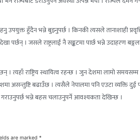
 भने राज्यबाटै डराउनुपर्ने अवस्था उत्पन्न भयो । राज्यले दमन गर्
उपयुक्त हुँदैन भन्ने बुझ्नुपर्छ । किनकी त्यसले तानाशाही प्रवृत्
ा पर्छन् । जसले राष्ट्रलाई नै सङ्कटमा पार्छ भन्ने उदाहरण बङ्ग
छन् । त्यहाँ राष्ट्रिय स्थायित्व रहन्छ । जुन देशमा लामो समयसम्म
ेशमा असन्तुष्टि बढाउँछ । त्यसैले नेपालमा पनि एउटा व्यक्ति दुई
था गराउनुपर्छ भन्ने बहस चलाउनुपर्ने आवश्यकता देखिन्छ ।
ields are marked
*