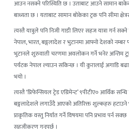
आउन नसक्ने परिस्थिति छ । उताबाट आउने सामान बाकेको ट
बाध्यता छ । यताबाट सामान बोकेका ट्रक पनि सीमा क्षेत्रस
त्यस्तै यात्रुले पनि निजी गाडी लिएर सहज यात्रा गर्न
नेपाल, भारत, बङ्गलादेश र भुटानमा आफ्नो देशको नम्बर 
भुटानले शुरुवाती चरणमा अवलोकन गर्ने भनेर अन्तिम टु
पर्यटक नेपाल ल्याउन सकिन्छ । यी कुरालाई अगाडि बढाउन
भयो ।
त्यस्तै ‘प्रिफेन्सियल ट्रेड एग्रिमेन्ट’ ९पीटीए० आर्थिक 
बङ्गलादेशले लगाउँदै आएको अतिरिक्त शुल्कहरु हटाउने भन्
प्राकृतिक वस्तु निर्यात गर्ने विषयमा पनि प्रभाव पर्न स
सहजीकरण गनुपर्छ ।