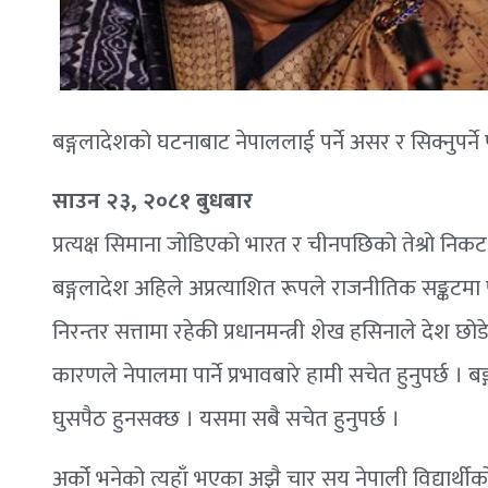
बङ्गलादेशको घटनाबाट नेपाललाई पर्ने असर र सिक्नुपर्ने
साउन २३, २०८१ बुधबार
प्रत्यक्ष सिमाना जोडिएको भारत र चीनपछिको तेश्रो नि
बङ्गलादेश अहिले अप्रत्याशित रूपले राजनीतिक सङ्कटमा फ
निरन्तर सत्तामा रहेकी प्रधानमन्त्री शेख हसिनाले देश छ
कारणले नेपालमा पार्ने प्रभावबारे हामी सचेत हुनुपर्छ । 
घुसपैठ हुनसक्छ । यसमा सबै सचेत हुनुपर्छ ।
अर्को भनेको त्यहाँ भएका अझै चार सय नेपाली विद्यार्थी