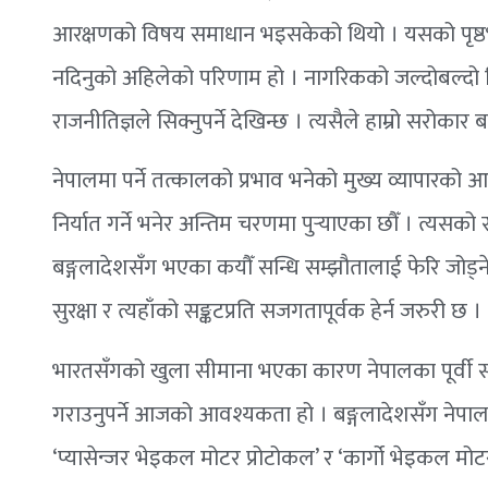
आरक्षणको विषय समाधान भइसकेको थियो । यसको पृष्ठभूमिमा
नदिनुको अहिलेको परिणाम हो । नागरिकको जल्दोबल्दो व
राजनीतिज्ञले सिक्नुपर्ने देखिन्छ । त्यसैले हाम्रो सरोकार
नेपालमा पर्ने तत्कालको प्रभाव भनेको मुख्य व्यापारको आ
निर्यात गर्ने भनेर अन्तिम चरणमा पुर्‍याएका छौँ । त्य
बङ्गलादेशसँग भएका कयौँ सन्धि सम्झौतालाई फेरि जोड्ने 
सुरक्षा र त्यहाँको सङ्कटप्रति सजगतापूर्वक हेर्न जरुरी छ ।
भारतसँगको खुला सीमाना भएका कारण नेपालका पूर्वी सी
गराउनुपर्ने आजको आवश्यकता हो । बङ्गलादेशसँग नेपाल
‘प्यासेन्जर भेइकल मोटर प्रोटोकल’ र ‘कार्गो भेइकल मोटर