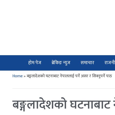
होम पेज
ब्रेकिङ न्युज
समाचार
राजनी
Home
»
बङ्गलादेशको घटनाबाट नेपाललाई पर्ने असर र सिक्नुपर्ने पाठ
बङ्गलादेशको घटनाबाट ने