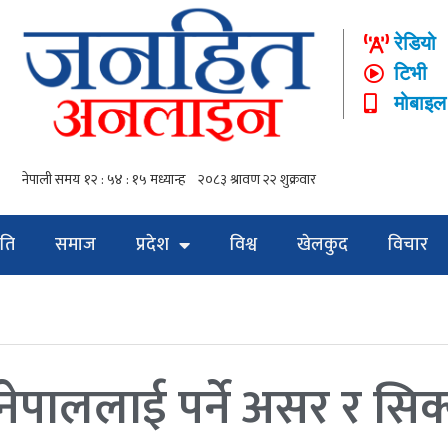
रेडियो
टिभी
मोबाइल
ति
समाज
प्रदेश
विश्व
खेलकुद
विचार
पाललाई पर्ने असर र सिक्नु