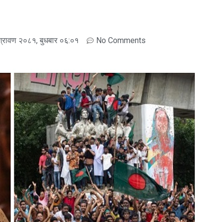
्रावण २०८१, बुधबार ०६:०१
No Comments