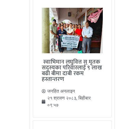
स्वाभिमान लघुवित्त स् मृतक
सदस्यका परिवारलाई ९ लाख
बढी बीमा दाबी रकम
हस्तान्तरण
जनहित अनलाइन
२१ श्रावण २०८३, बिहीबार
०९:५७