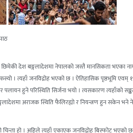
 पाठ
कट छिमेकी देश बङ्गलादेशमा नेपालको जस्तै मानसिकता भएका ना
स्यो । त्यहाँ जनविद्रोह भएको छ । ऐतिहासिक पृष्ठभूमि एवम् १
ोडेर पलायन हुने परिस्थिति सिर्जना भयो । त्यसकारण त्यहाँको सङ्
बङ्गलादेशमा अराजक स्थिति फैलिरह्यो र नियन्त्रण हुन सकेन भने 
को चिन्ता हो । अहिले त्यहाँ एकाएक जनविद्रोह बिस्फोट भएको छ