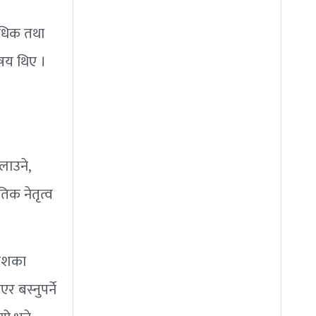
विधिक तथा
षय थिए ।
लाउने,
तिक नेतृत्व
ादेशका
 बस्नुपर्ने