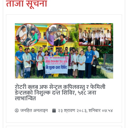
ताजा सूचना
रोटरी क्लब अफ सेन्ट्रल कपिलवस्तु र फेमिली
डेन्टलको निशुल्क दन्त शिविर, ५१८ जना
लाभान्वित
जनहित अनलाइन
२३ श्रावण २०८३, शनिबार ०७:५४