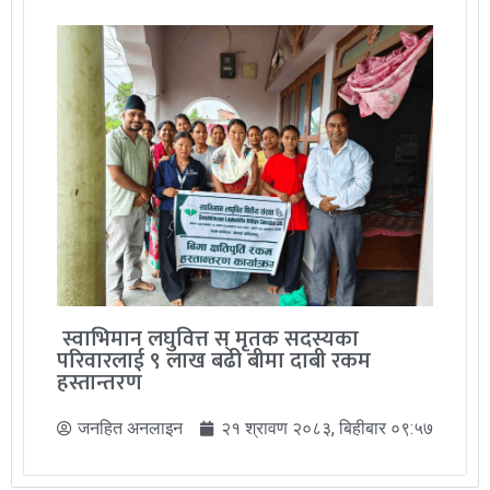
स्वाभिमान लघुवित्त स् मृतक सदस्यका
परिवारलाई ९ लाख बढी बीमा दाबी रकम
हस्तान्तरण
जनहित अनलाइन
२१ श्रावण २०८३, बिहीबार ०९:५७