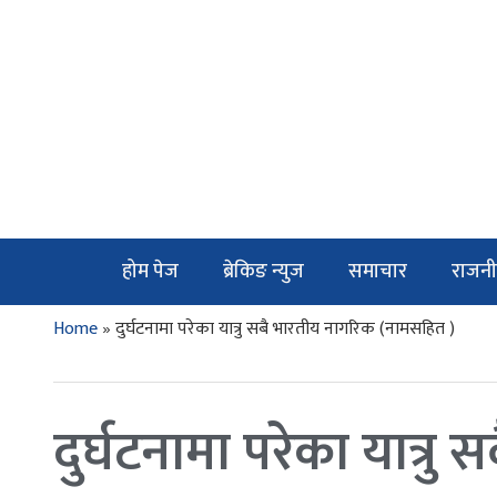
होम पेज
ब्रेकिङ न्युज
समाचार
राजनी
Home
»
दुर्घटनामा परेका यात्रु सबै भारतीय नागरिक (नामसहित )
दुर्घटनामा परेका यात्र