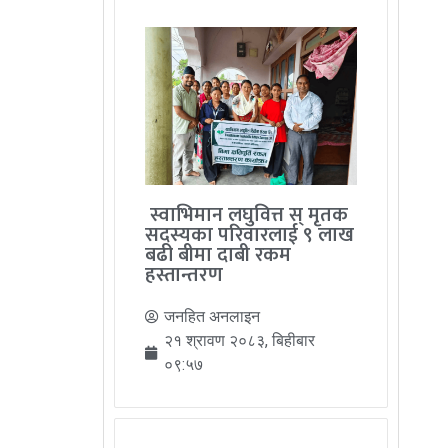
स्वाभिमान लघुवित्त स् मृतक
सदस्यका परिवारलाई ९ लाख
बढी बीमा दाबी रकम
हस्तान्तरण
जनहित अनलाइन
२१ श्रावण २०८३, बिहीबार
०९:५७