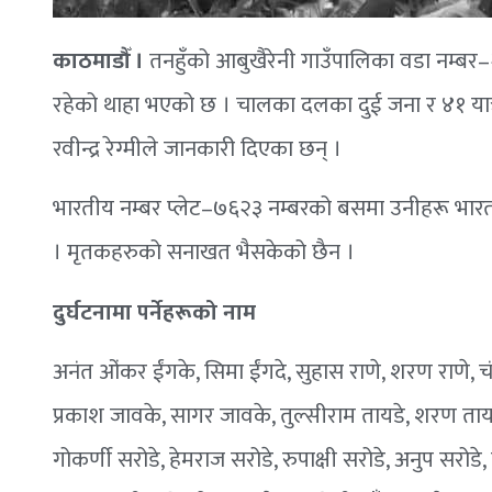
काठमाडौँ ।
तनहुँको आबुखैरेनी गाउँपालिका वडा नम्बर–२ 
रहेको थाहा भएको छ । चालका दलका दुई जना र ४१ यात्
रवीन्द्र रेग्मीले जानकारी दिएका छन् ।
भारतीय नम्बर प्लेट–७६२३ नम्बरको बसमा उनीहरू भारतबा
। मृतकहरुको सनाखत भैसकेको छैन ।
दुर्घटनामा पर्नेहरूको नाम
अनंत ओंकर ईंगके, सिमा ईंगदे, सुहास राणे, शरण राणे, 
प्रकाश जावके, सागर जावके, तुल्सीराम तायडे, शरण तायड
गोकर्णी सरोडे, हेमराज सरोडे, रुपाक्षी सरोडे, अनुप सरोड