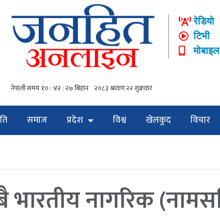
रेडियो
टिभी
मोबाइल
ति
समाज
प्रदेश
विश्व
खेलकुद
विचार
ु सबै भारतीय नागरिक (नामस