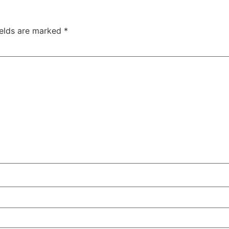
ields are marked
*