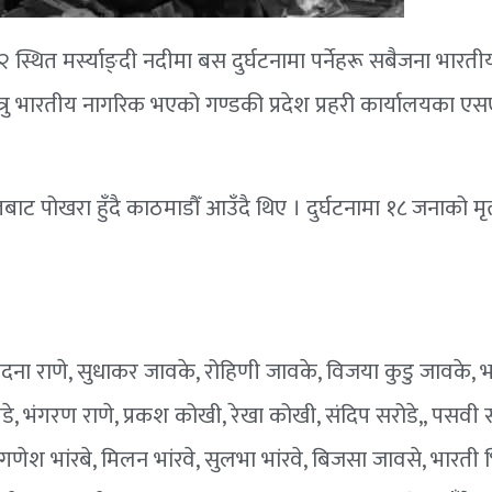
स्थित मर्स्याङ्दी नदीमा बस दुर्घटनामा पर्नेहरू सबैजना भारत
रु भारतीय नागरिक भएको गण्डकी प्रदेश प्रहरी कार्यालयका ए
ट पोखरा हुँदै काठमाडौँ आउँदै थिए । दुर्घटनामा १८ जनाको मृ
चंदना राणे, सुधाकर जावके, रोहिणी जावके, विजया कुडु जावके, 
े, भंगरण राणे, प्रकश कोखी, रेखा कोखी, संदिप सरोडे,, पसवी स
े, गणेश भांरबे, मिलन भांरवे, सुलभा भांरवे, बिजसा जावसे, भारती 