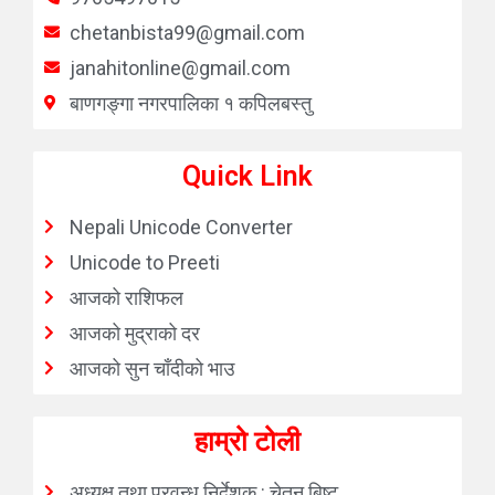
chetanbista99@gmail.com
janahitonline@gmail.com
बाणगङ्गा नगरपालिका १ कपिलबस्तु
Quick Link
Nepali Unicode Converter
Unicode to Preeti
आजको राशिफल
आजको मुद्राको दर
आजको सुन चाँदीको भाउ
हाम्रो टोली
अध्यक्ष तथा प्रवन्ध निर्देशक : चेतन बिष्ट