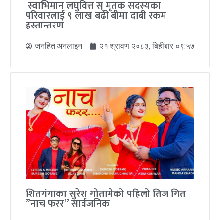
स्वाभिमान लघुवित्त स् मृतक सदस्यका
परिवारलाई ९ लाख बढी बीमा दाबी रकम
हस्तान्तरण
जनहित अनलाइन
२१ श्रावण २०८३, बिहीबार ०९:५७
शितगंगाका सुरेश गोतामेको पहिलो तिज गित
”नाच फरर” सार्वजनिक