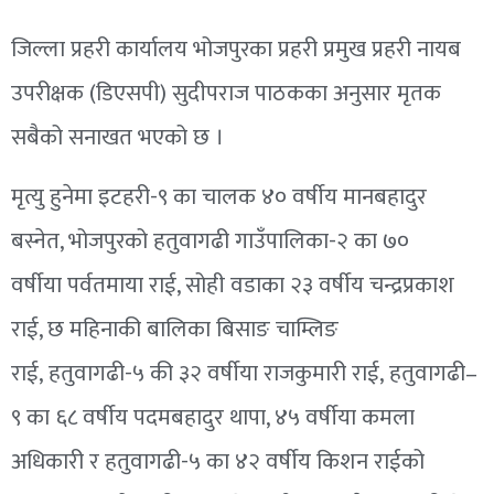
जिल्ला प्रहरी कार्यालय भोजपुरका प्रहरी प्रमुख प्रहरी नायब
उपरीक्षक
(डिएसपी)
सुदीपराज पाठकका अनुसार मृतक
सबैको सनाखत भएको छ ।
मृत्यु हुनेमा
इटहरी-९
का चालक ४० वर्षीय मानबहादुर
बस्नेत, भोजपुरको
हतुवागढी
गाउँपालिका-२
का ७०
वर्षीया
पर्वतमाया
राई, सोही वडाका २३ वर्षीय चन्द्रप्रकाश
राई, छ महिनाकी बालिका
बिसाङ
चाम्लिङ
राई,
हतुवागढी-५
की ३२ वर्षीया राजकुमारी राई,
हतुवागढी–
९
का ६८ वर्षीय पदमबहादुर थापा, ४५ वर्षीया कमला
अधिकारी र
हतुवागढी-५
का ४२ वर्षीय किशन राईको