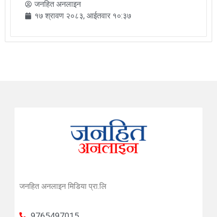
जनहित अनलाइन
१७ श्रावण २०८३, आईतवार १०:३७
जनहित अनलाइन मिडिया प्रा.लि
9765497015