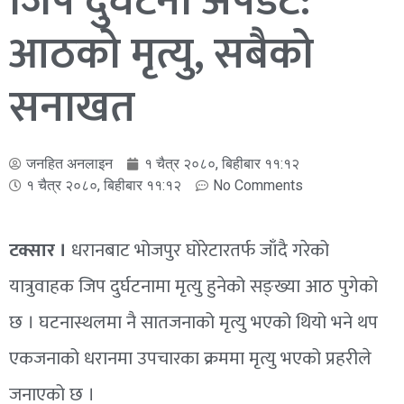
जिप दुर्घटना अपडेट:
आठको मृत्यु, सबैको
सनाखत
जनहित अनलाइन
१ चैत्र २०८०, बिहीबार ११:१२
१ चैत्र २०८०, बिहीबार ११:१२
No Comments
टक्सार ।
धरानबाट भोजपुर
घोरेटारतर्फ
जाँदै गरेको
यात्रुवाहक जिप दुर्घटनामा मृत्यु हुनेको सङ्ख्या आठ पुगेको
छ । घटनास्थलमा नै सातजनाको मृत्यु भएको थियो भने थप
एकजनाको धरानमा उपचारका क्रममा मृत्यु भएको प्रहरीले
जनाएको छ ।