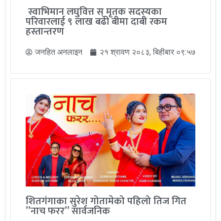
स्वाभिमान लघुवित्त स् मृतक सदस्यका
परिवारलाई ९ लाख बढी बीमा दाबी रकम
हस्तान्तरण
जनहित अनलाइन
२१ श्रावण २०८३, बिहीबार ०९:५७
शितगंगाका सुरेश गोतामेको पहिलो तिज गित
”नाच फरर” सार्वजनिक