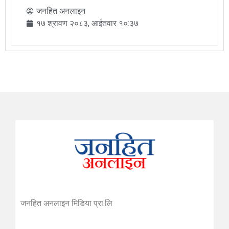
जनहित अनलाइन
१७ श्रावण २०८३, आईतवार १०:३७
जनहित अनलाइन मिडिया प्रा.लि