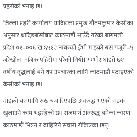
प्रहरीको भनाइ छ।
जिल्ला प्रहरी कार्यालय धादिङका प्रमुख गौतमकुमार केसीका
अनुसार धादिङबेंसीबाट काठमाडौं आउँदै गरेको बागमती
प्रदेश ०१–००६ ख ६५१२ नम्बरको ईभी माइक्रो बस गजुरी–५
जरेखोला नजिक पहिरोमा परेको थियो। गम्भीर घाइते ७१
वर्षीय वृद्धलाई भने थप उपचारका लागि काठमाडौं पठाइएको
केसीको भनाइ छ।
माइक्रो बसमाथि रुख बजारिएपछि अवरुद्ध भएको सडक
खुलाउने काम भइरहेको छ। राजमार्ग अवरुद्ध बनेका कारण
काठमाडौं भित्रने र बाहिरिने सवारी रोकिएका छन्।