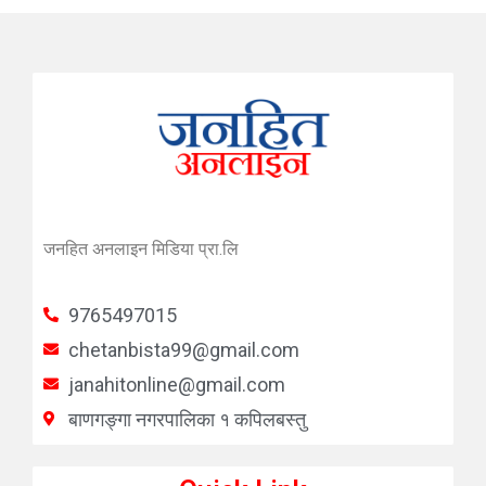
जनहित अनलाइन मिडिया प्रा.लि
9765497015
chetanbista99@gmail.com
janahitonline@gmail.com
बाणगङ्गा नगरपालिका १ कपिलबस्तु