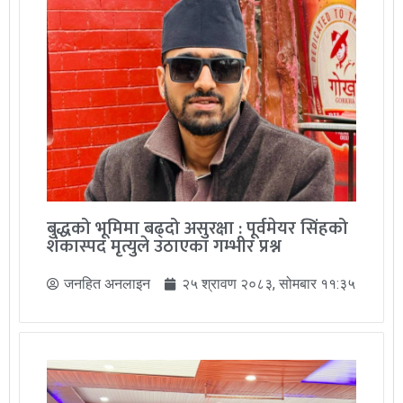
बुद्धको भूमिमा बढ्दो असुरक्षा : पूर्वमेयर सिंहको
शंकास्पद मृत्युले उठाएका गम्भीर प्रश्न
जनहित अनलाइन
२५ श्रावण २०८३, सोमबार ११:३५