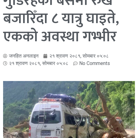
गुडिरहेको बसमा रुख
बजारिँदा ८ यात्रु घाइते,
एकको अवस्था गभ्भीर
जनहित अनलाइन
२१ श्रावण २०८१, सोमबार ०५:०८
२१ श्रावण २०८१, सोमबार ०५:०८
No Comments