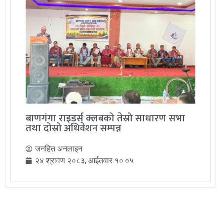
बाणगंगा राइडर्स क्लबको तेस्रो साधारण सभा
तथा दोस्रो अधिवेशन सम्पन्न
जनहित अनलाइन
२४ श्रावण २०८३, आईतवार १०:०५