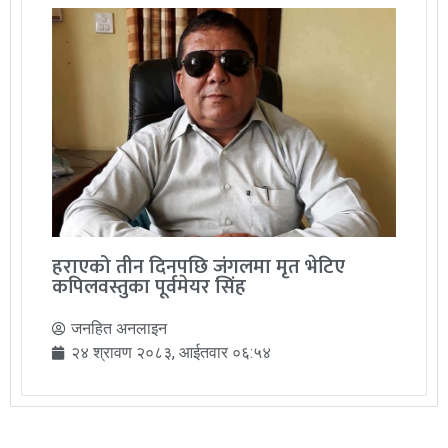
हराएको तीन दिनपछि जंगलमा मृत भेटिए
कपिलवस्तुका पूर्वमेयर सिंह
जनहित अनलाइन
२४ श्रावण २०८३, आईतवार ०६:५४