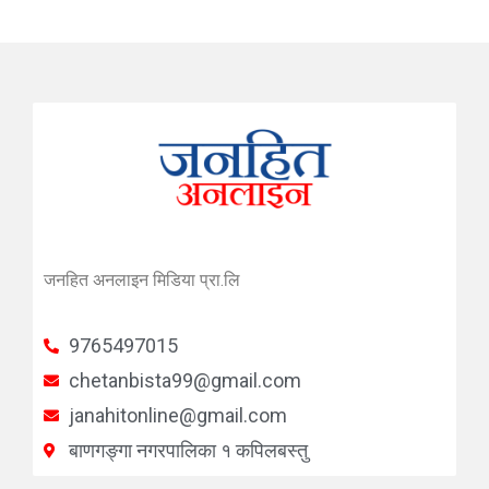
जनहित अनलाइन मिडिया प्रा.लि
9765497015
chetanbista99@gmail.com
janahitonline@gmail.com
बाणगङ्गा नगरपालिका १ कपिलबस्तु