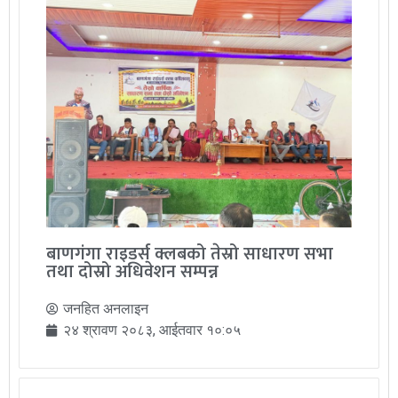
बाणगंगा राइडर्स क्लबको तेस्रो साधारण सभा
तथा दोस्रो अधिवेशन सम्पन्न
जनहित अनलाइन
२४ श्रावण २०८३, आईतवार १०:०५