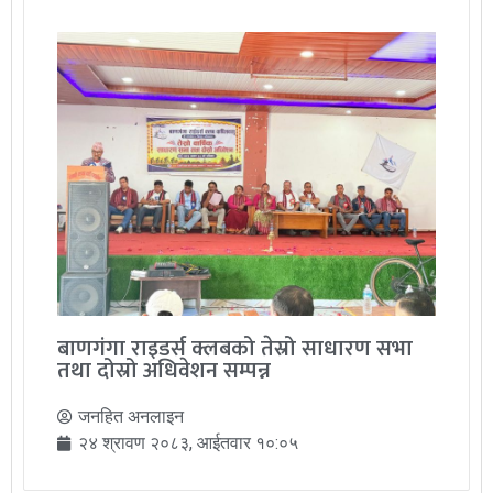
बाणगंगा राइडर्स क्लबको तेस्रो साधारण सभा
तथा दोस्रो अधिवेशन सम्पन्न
जनहित अनलाइन
२४ श्रावण २०८३, आईतवार १०:०५