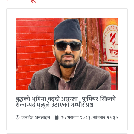
बुद्धको भूमिमा बढ्दो असुरक्षा : पूर्वमेयर सिंहको
शंकास्पद मृत्युले उठाएका गम्भीर प्रश्न
जनहित अनलाइन
२५ श्रावण २०८३, सोमबार ११:३५