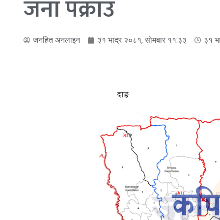
जना पक्राउ
जनहित अनलाइन
३१ भाद्र २०८१, सोमबार ११:३३
३१ भ