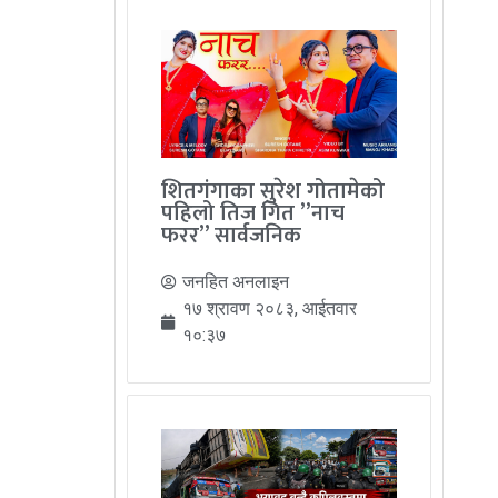
शितगंगाका सुरेश गोतामेको
पहिलो तिज गित ”नाच
फरर” सार्वजनिक
जनहित अनलाइन
१७ श्रावण २०८३, आईतवार
१०:३७