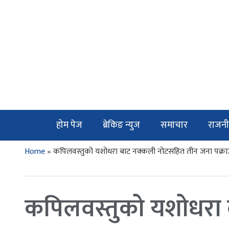
होम पेज
ब्रेकिङ न्युज
समाचार
राजनी
Home
»
कपिलवस्तुको यशोधरा बाट नक्कली नोटसहित तीन जना पक्रा
कपिलवस्तुको यशोधरा 