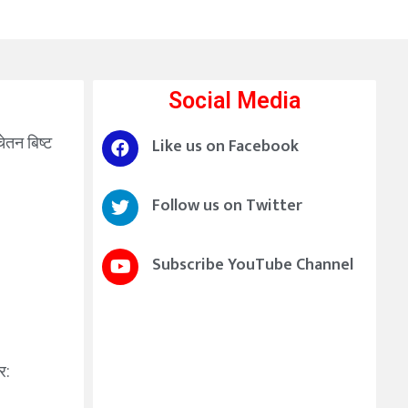
Social Media
चेतन बिष्ट
Like us on Facebook
Follow us on Twitter
Subscribe YouTube Channel
र: