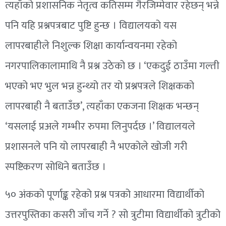
त्यहाँको प्रशासनिक नेतृत्व कतिसम्म गैरजिम्मेवार रहेछन् भन्ने
पनि यहि प्रश्नपत्रबाट पुष्टि हुन्छ । विद्यालयको यस
लापरबाहीले निशुल्क शिक्षा कार्यान्वयनमा रहेको
नगरपालिकालामाथि नै प्रश्न उठेको छ । ‘एकदुई ठाउँमा गल्ती
भएको भए भुल भन्न हुन्थ्यो तर यो प्रश्नपत्रले शिक्षकको
लापरबाही नै बताउँछ’, त्यहाँका एकजना शिक्षक भन्छन्
‘यसलाई प्रअले गम्भीर रुपमा लिनुपर्दछ ।’ विद्यालयले
प्रशासनले पनि यो लापरबाही नै भएकोले खोजी गरी
स्पष्टिकरण सोधिने बताउँछ ।
५० अंकको पूर्णाङ्क रहेको प्रश्न पत्रको आधारमा विद्यार्थीको
उत्तरपुस्तिका कसरी जाँच गर्ने ? सो त्रुटीमा विद्यार्थीको त्रुटीको