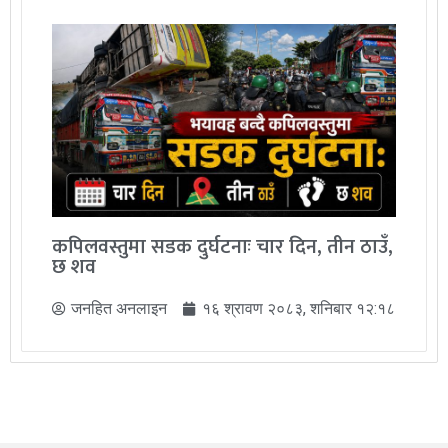
कपिलवस्तुमा सडक दुर्घटनाः चार दिन, तीन ठाउँ,
छ शव
जनहित अनलाइन
१६ श्रावण २०८३, शनिबार १२:१८