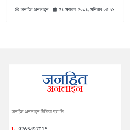
जनहित अनलाइन
२३ श्रावण २०८३, शनिबार ०७:५४
जनहित अनलाइन मिडिया प्रा.लि
9765497015