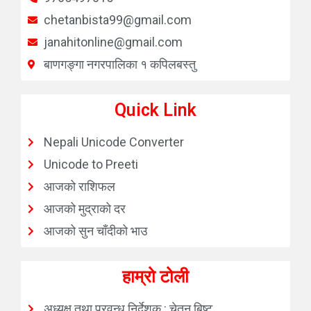
chetanbista99@gmail.com
janahitonline@gmail.com
बाणगङ्गा नगरपालिका १ कपिलबस्तु
Quick Link
Nepali Unicode Converter
Unicode to Preeti
आजको राशिफल
आजको मुद्राको दर
आजको सुन चाँदीको भाउ
हाम्रो टोली
अध्यक्ष तथा प्रवन्ध निर्देशक : चेतन बिष्ट