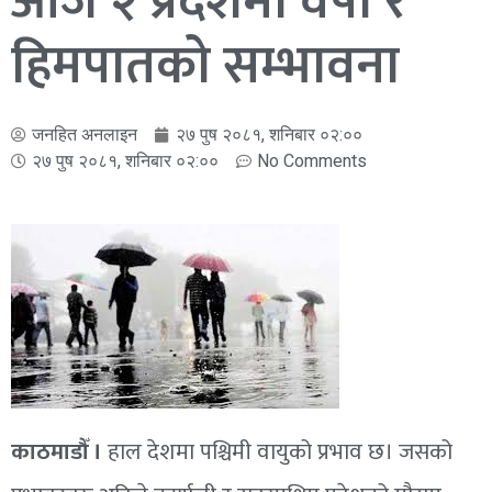
आज २ प्रदेशमा वर्षा र
हिमपातको सम्भावना
जनहित अनलाइन
२७ पुष २०८१, शनिबार ०२:००
२७ पुष २०८१, शनिबार ०२:००
No Comments
काठमाडौँ ।
हाल देशमा पश्चिमी वायुको प्रभाव छ। जसको