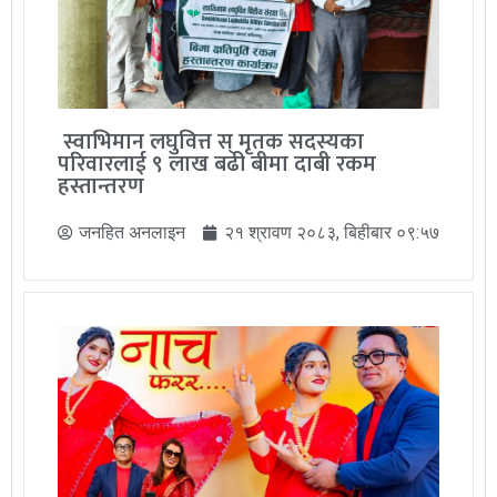
स्वाभिमान लघुवित्त स् मृतक सदस्यका
परिवारलाई ९ लाख बढी बीमा दाबी रकम
हस्तान्तरण
जनहित अनलाइन
२१ श्रावण २०८३, बिहीबार ०९:५७