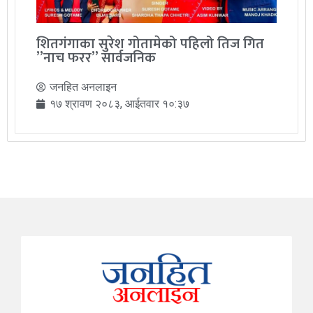
शितगंगाका सुरेश गोतामेको पहिलो तिज गित
”नाच फरर” सार्वजनिक
जनहित अनलाइन
१७ श्रावण २०८३, आईतवार १०:३७