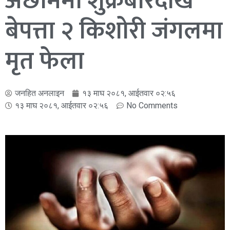
अछाममा शुक्रबारदेखि
बेपत्ता २ किशोरी जंगलमा
मृत फेला
जनहित अनलाइन
१३ माघ २०८१, आईतवार ०२:५६
१३ माघ २०८१, आईतवार ०२:५६
No Comments