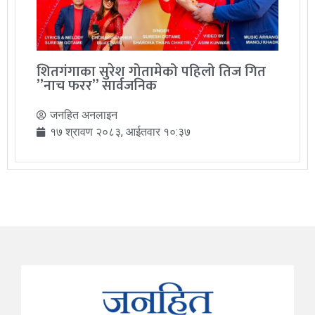
शितगंगाका सुरेश गोतामेको पहिलो तिज गित
”नाच फरर” सार्वजनिक
जनहित अनलाइन
१७ श्रावण २०८३, आईतवार १०:३७