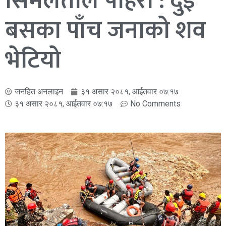
सिमलताल पहिरो : दुई
बसका पाँच जनाको शव
भेटियो
जनहित अनलाइन
३१ असार २०८१, आईतवार ०७:१७
३१ असार २०८१, आईतवार ०७:१७
No Comments