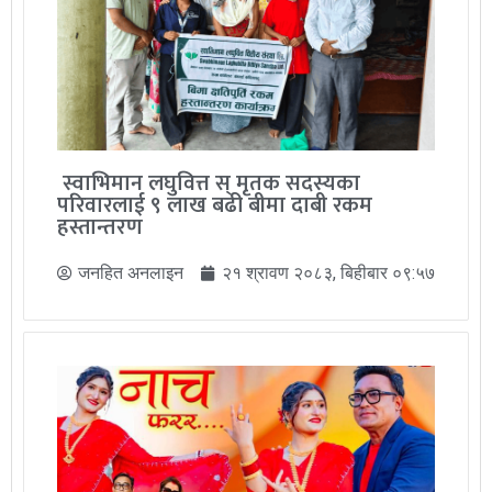
स्वाभिमान लघुवित्त स् मृतक सदस्यका
परिवारलाई ९ लाख बढी बीमा दाबी रकम
हस्तान्तरण
जनहित अनलाइन
२१ श्रावण २०८३, बिहीबार ०९:५७