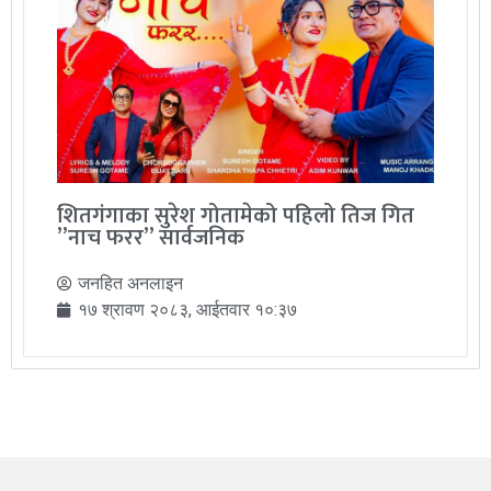
शितगंगाका सुरेश गोतामेको पहिलो तिज गित
”नाच फरर” सार्वजनिक
जनहित अनलाइन
१७ श्रावण २०८३, आईतवार १०:३७