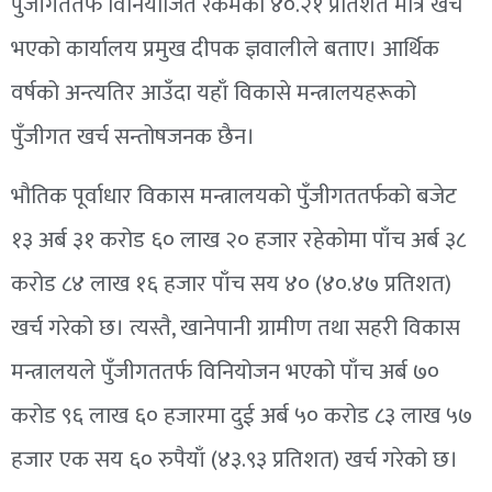
पुँजीगततर्फ विनियोजित रकमको ४०.२१ प्रतिशत मात्रै खर्च
भएको कार्यालय प्रमुख दीपक ज्ञवालीले बताए। आर्थिक
वर्षको अन्त्यतिर आउँदा यहाँ विकासे मन्त्रालयहरूको
पुँजीगत खर्च सन्तोषजनक छैन।
भौतिक पूर्वाधार विकास मन्त्रालयको पुँजीगततर्फको बजेट
१३ अर्ब ३१ करोड ६० लाख २० हजार रहेकोमा पाँच अर्ब ३८
करोड ८४ लाख १६ हजार पाँच सय ४० (४०.४७ प्रतिशत)
खर्च गरेको छ। त्यस्तै, खानेपानी ग्रामीण तथा सहरी विकास
मन्त्रालयले पुँजीगततर्फ विनियोजन भएको पाँच अर्ब ७०
करोड ९६ लाख ६० हजारमा दुई अर्ब ५० करोड ८३ लाख ५७
हजार एक सय ६० रुपैयाँ (४३.९३ प्रतिशत) खर्च गरेको छ।