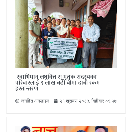
स्वाभिमान लघुवित्त स् मृतक सदस्यका
परिवारलाई ९ लाख बढी बीमा दाबी रकम
हस्तान्तरण
जनहित अनलाइन
२१ श्रावण २०८३, बिहीबार ०९:५७