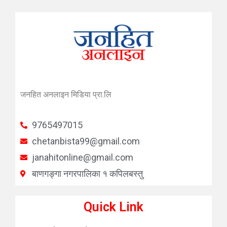
जनहित अनलाइन मिडिया प्रा.लि
9765497015
chetanbista99@gmail.com
janahitonline@gmail.com
बाणगङ्गा नगरपालिका १ कपिलबस्तु
Quick Link