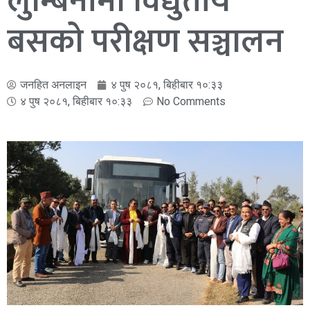
लुम्बिनीमा विद्युतीय
बसको परीक्षण सञ्चालन
जनहित अनलाइन
४ पुष २०८१, बिहीबार १०:३३
४ पुष २०८१, बिहीबार १०:३३
No Comments