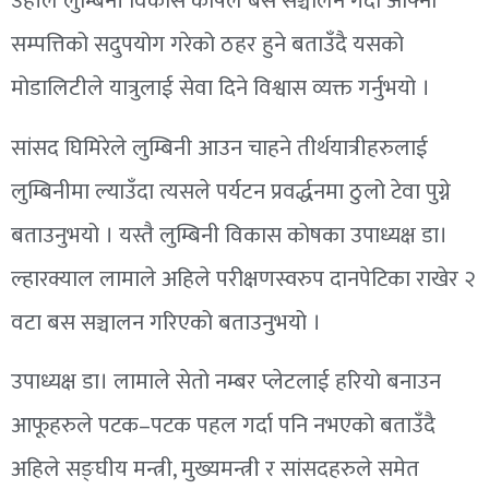
उहाँले लुम्बिनी विकास कोषले बस सञ्चालन गर्दा आफ्नो
सम्पत्तिको सदुपयोग गरेको ठहर हुने बताउँदै यसको
मोडालिटीले यात्रुलाई सेवा दिने विश्वास व्यक्त गर्नुभयो ।
सांसद घिमिरेले लुम्बिनी आउन चाहने तीर्थयात्रीहरुलाई
लुम्बिनीमा ल्याउँदा त्यसले पर्यटन प्रवर्द्धनमा ठुलो टेवा पुग्ने
बताउनुभयो । यस्तै लुम्बिनी विकास कोषका उपाध्यक्ष डा।
ल्हारक्याल लामाले अहिले परीक्षणस्वरुप दानपेटिका राखेर २
वटा बस सञ्चालन गरिएको बताउनुभयो ।
उपाध्यक्ष डा। लामाले सेतो नम्बर प्लेटलाई हरियो बनाउन
आफूहरुले पटक–पटक पहल गर्दा पनि नभएको बताउँदै
अहिले सङ्घीय मन्त्री, मुख्यमन्त्री र सांसदहरुले समेत