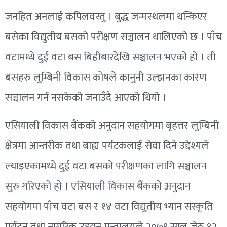
जनहित अनलाई कपिलवस्तु । बुद्ध जन्मस्थलमा थन्किएर
बसेका विद्युतीय बसको परीक्षण सञ्चालन थालिएको छ । पाँच
वटामध्ये दुई वटा बस बिहीबारदेखि सञ्चालन भएको हो । ती
बसहरु लुम्बिनी विकास कोषले कानुनी उल्झनका कारण
सञ्चालन गर्न नसकेको जनाउँदै आएको थियो ।
एसियाली विकास बैंकको अनुदान सहयोगमा बृहत्तर लुम्बिनी
क्षेत्रमा आन्तरीक तथा बाह्य पर्यटकलाई सेवा दिने उद्देश्यले
ल्याइएकामध्ये दुई वटा बसको परीक्षणका लागि सञ्चालन
सुरु गरिएको हो । एसियाली विकास बैंकको अनुदान
सहयोगमा पाँच वटा बस र १४ वटा विद्युतीय भ्यान संस्कृति
पर्यटन तथा नागरिक उड्डयन मन्त्रालयले २०७९ साल जेठ १२