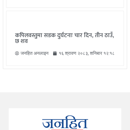
कपिलवस्तुमा सडक दुर्घटनाः चार दिन, तीन ठाउँ,
छ शव
जनहित अनलाइन
१६ श्रावण २०८३, शनिबार १२:१८