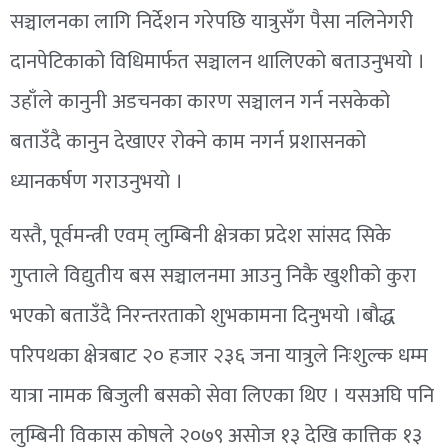
सञ्चालनका लागि निर्देशन गरेपछि यात्रुसँग पैसा नलिनेगरी
दानपेटिकाको विधिमार्फत सञ्चालन थालिएको बताउनुभयो ।
उहाँले कानुनी अडचनका कारण सञ्चालन गर्न नसकेको
बताउँदै कानुन देखाएर रोक्ने काम नगर्न प्रशासनको
ध्यानकर्षण गराउनुभयो ।
यस्तै, पूर्वमन्त्री एवम् लुम्बिनी क्षेत्रका प्रदेश सांसद सिके
गुप्ताले विद्युतीय बस सञ्चालनमा आउनु निकै खुशीको कुरा
भएको बताउँदै निरन्तरताको शुभकामना दिनुभयो ।बौद्ध
परिपथका क्षेत्रबाट २० हजार २३६ जना यात्रुले निःशुल्क धम्म
यात्रा नामक बिजुली बसको सेवा लिएका थिए । यसअघि पनि
लुम्बिनी विकास कोषले २०७९ असोज १३ देखि कात्तिक १३