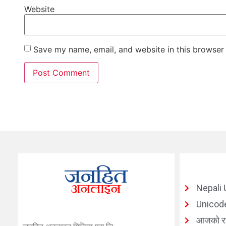
Website
Save my name, email, and website in this browser 
Nepali 
Unicode
आजको र