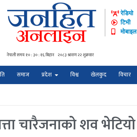
रेडियो
टिभी
मोबाइल
ति
समाज
प्रदेश
विश्व
खेलकुद
विचार
त्ता चारैजनाको शव भेटियो