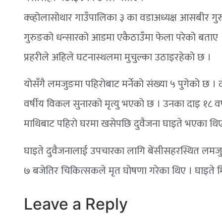
क्व्होलासोथार गाउँपालिका ३ का वडाअध्यक्ष आसबीर ग
गुरुङको धन्सारको आडमा एकैठाउँमा फेला परेको बताए 
प्रहरीले अहिले घटनास्थलमा मुचुल्का उठाइरहेको छ ।
योसँगै लमजुङमा पहिरोबाट मर्नेको संख्या ५ पुगेको छ । दो
वर्षीय विकल सुनारको मृत्यु भएको छ । उनका दाइ १८ वर
माथिबाट पहिरो घरमा खसेपछि दुवैजना घाइते भएका थिए
घाइते दुवैजनालाई उपचारका लागि बेंसीसहरस्थित लमजु
७ बजेतिर चिकित्सकले मृत घोषणा गरेका थिए । घाइते 
Leave a Reply