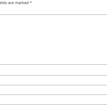
ields are marked
*