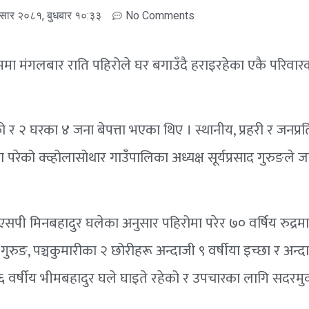
सार २०८१, बुधबार १०:३३
No Comments
मा मंगलबार राति पहिरोले घर बगाउँदै हराइरहेका एकै परिवार
२ घरका ४ जना बेपत्ता भएका थिए । स्थानीय, प्रहरी र जनप्रत
ेको क्व्होलासोथार गाउँपालिका अध्यक्ष सूर्यप्रसाद गुरुङले 
ीएसपी मिनबहादुर घलेका अनुसार पहिरोमा परेर ७० वर्षिय रुद्रमा
ी गुरुङ, पञ्चकुमारीका २ छोरीहरू अन्दाजी ९ वर्षीया इच्छा र अन्द
 । ३६ वर्षीय भीमबहादुर घले घाइते रहेको र उपचारका लागि सदरम