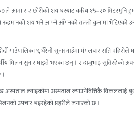
ुरुङले आमा र २ छोरीको शव घरबाट करिब १५–२० मिटरमुनि हुम
। रुद्रमानको शव भने आफ्नै आँगनको तल्लो कुनामा भेटिएको उ
र्दी गाउँपालिका ९, धैरेनी सुनारगाउँमा मंगलबार राति पहिरोले घर
्षीय मिलन सुनार घाइते भएका छन् । २ दाजुभाइ सुतिरहेको अवस
 ।
ङ अस्पताल ल्याइकोमा अस्पताल ल्याउनेबित्तिकै विकललाई बु
मिलनको उपचार भइरहेको प्रहरीले जनाएको छ ।