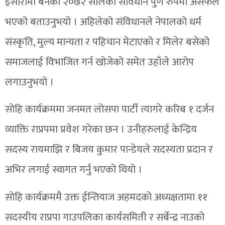
इसारामा बनेको २०७२ सालको संविधान पुर्ण रुपमा असफल
भएको बताउनुभयो । अहिलेको संविधानले नेपालको धर्म
संस्कृति, मुल्य मान्यता र पहिचान मेटाएको र मिलेर बसेको
समाजलाई विभाजित गर्न खोजेको समेत उहाँले आरोप
लगाउनुभयो ।
सोहि कार्यक्रममा जनमत लोसपा पार्टी त्यागरे करिब १ दर्जन
व्याक्ति राप्रपमा प्रवेश गरेका छन । उनीहरुलाई केन्द्रिय
सदस्य रायमाझि र बिजय कुमार पान्डेयले सदस्यता प्रदान र
अभिर लगाई स्वागत गर्नु भएको थियो ।
सोहि कार्यक्रममै उक्त ईन्तियाज अहमदको अध्यक्षतामा ११
सदस्यीय राप्रपा गाउपलिका कार्यसमिती र सर्बेन्द्र नाउको