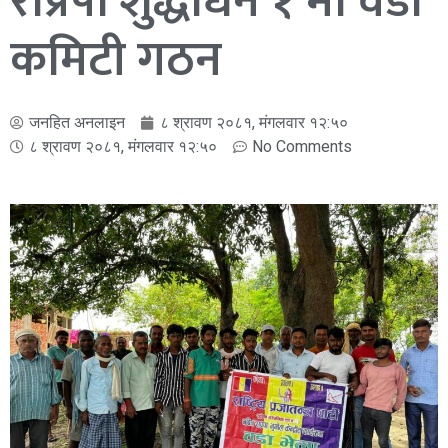
राप्रपा शुद्धोधन १ मा वडा
कमिटी गठन
जनहित अनलाइन
८ श्रावण २०८१, मंगलवार १२:५०
८ श्रावण २०८१, मंगलवार १२:५०
No Comments