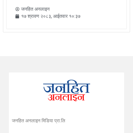
जनहित अनलाइन
१७ श्रावण २०८३, आईतवार १०:३७
जनहित अनलाइन मिडिया प्रा.लि