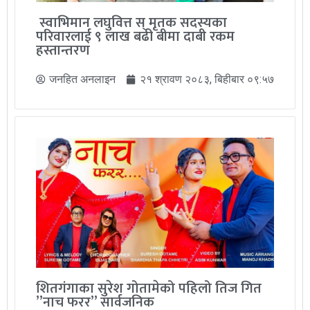
स्वाभिमान लघुवित्त स् मृतक सदस्यका
परिवारलाई ९ लाख बढी बीमा दाबी रकम
हस्तान्तरण
जनहित अनलाइन
२१ श्रावण २०८३, बिहीबार ०९:५७
शितगंगाका सुरेश गोतामेको पहिलो तिज गित
”नाच फरर” सार्वजनिक