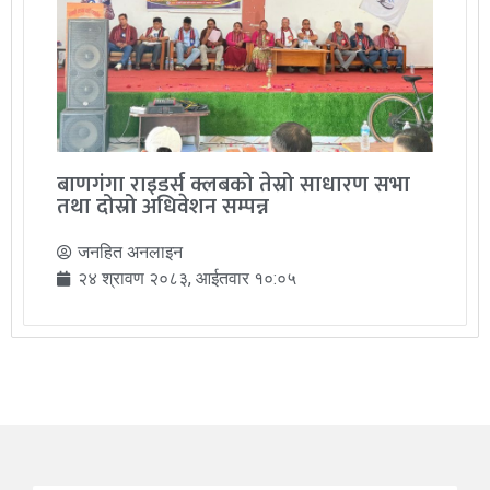
बाणगंगा राइडर्स क्लबको तेस्रो साधारण सभा
तथा दोस्रो अधिवेशन सम्पन्न
जनहित अनलाइन
२४ श्रावण २०८३, आईतवार १०:०५