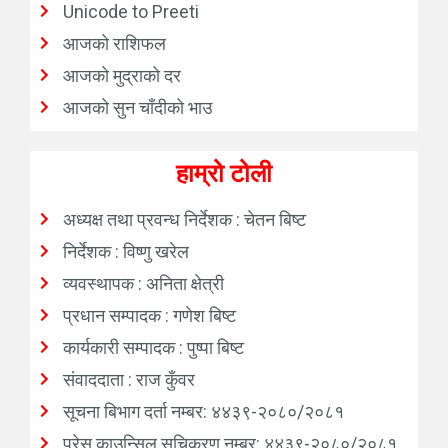
Unicode to Preeti
आजको राशिफल
आजको मुद्राको दर
आजको सुन चाँदीको भाउ
हाम्रो टोली
अध्यक्ष तथा प्रवन्ध निर्देशक : चेतन बिष्ट
निर्देशक : विष्णु खरेल
व्यवस्थापक : अनिता क्षेत्री
प्रधान सम्पादक : गणेश बिष्ट
कार्यकारी सम्पादक : पुष्पा बिष्ट
संवाददाता : राज कुँवर
सूचना बिभाग दर्ता नम्बर: ४४३९-२०८०/२०८१
प्रेस काउन्सिल सूचिकरण नम्बर: ४४३९-२०८०/२०८१