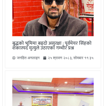
बुद्धको भूमिमा बढ्दो असुरक्षा : पूर्वमेयर सिंहको
शंकास्पद मृत्युले उठाएका गम्भीर प्रश्न
जनहित अनलाइन
२५ श्रावण २०८३, सोमबार ११:३५