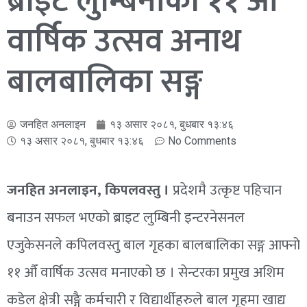
ब्राइट लुम्बिनीको ११ औँ
वार्षिक उत्सव अनाथ
बालबालिका सङ्ग
जनहित अनलाइन
१३ असार २०८१, बुधबार १३:४६
१३ असार २०८१, बुधबार १३:४६
No Comments
जनहित अनलाइन, किपलवस्तु ।
प्रदेशमै उत्कृष्ट पहिचान
बनाउन सफल भएको ब्राइट लुम्बिनी इन्टरनेसनल
एजुकेसनले कपिलवस्तु बाल गृहका बालबालिका सङ्ग आफ्नो
११ औँ वार्षिक उत्सव मनाएको छ । सेन्टरका प्रमुख अशिम
कडेल क्षेत्री सङ्गै कर्मचारी र विद्यार्थीहरुले बाल गृहमा खाद्य