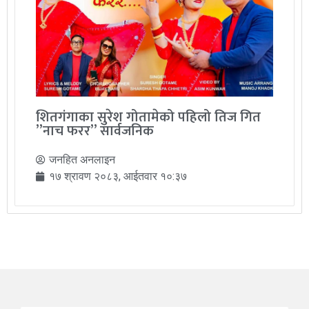
शितगंगाका सुरेश गोतामेको पहिलो तिज गित
”नाच फरर” सार्वजनिक
जनहित अनलाइन
१७ श्रावण २०८३, आईतवार १०:३७