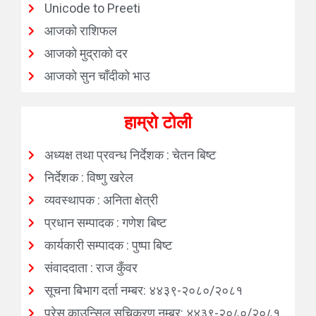
Unicode to Preeti
आजको राशिफल
आजको मुद्राको दर
आजको सुन चाँदीको भाउ
हाम्रो टोली
अध्यक्ष तथा प्रवन्ध निर्देशक : चेतन बिष्ट
निर्देशक : विष्णु खरेल
व्यवस्थापक : अनिता क्षेत्री
प्रधान सम्पादक : गणेश बिष्ट
कार्यकारी सम्पादक : पुष्पा बिष्ट
संवाददाता : राज कुँवर
सूचना बिभाग दर्ता नम्बर: ४४३९-२०८०/२०८१
प्रेस काउन्सिल सूचिकरण नम्बर: ४४३९-२०८०/२०८१