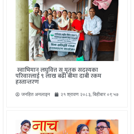
स्वाभिमान लघुवित्त स् मृतक सदस्यका
परिवारलाई ९ लाख बढी बीमा दाबी रकम
हस्तान्तरण
जनहित अनलाइन
२१ श्रावण २०८३, बिहीबार ०९:५७