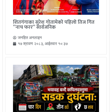
शितगंगाका सुरेश गोतामेको पहिलो तिज गित
”नाच फरर” सार्वजनिक
जनहित अनलाइन
१७ श्रावण २०८३, आईतवार १०:३७