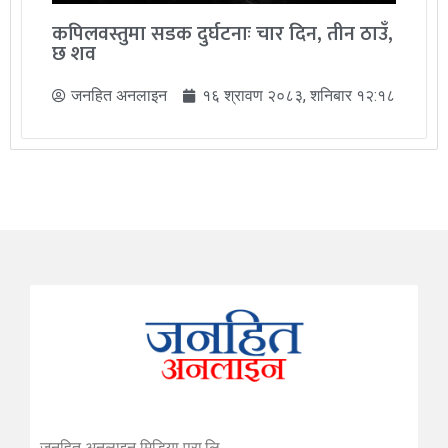
कपिलवस्तुमा सडक दुर्घटनाः चार दिन, तीन ठाउँ,
छ शव
जनहित अनलाइन
१६ श्रावण २०८३, शनिबार १२:१८
जनहित अनलाइन मिडिया प्रा.लि