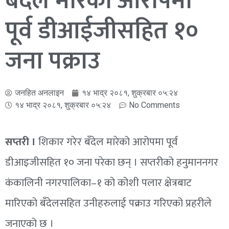
बँदेल मारेको आरोपमा
पूर्व डीआईजीसहित १०
जना पक्राउ
जनहित अनलाइन
१४ भाद्र २०८१, शुक्रबार ०५:२४
१४ भाद्र २०८१, शुक्रबार ०५:२४
No Comments
सप्तरी ।
शिकार गरेर बँदेल मारेको आरोपमा पूर्व
डीआइजीसहित १० जना परेका छन् । सप्तरीको हनुमाननगर
कंकालिनी नगरपालिका–१ को कोशी पलार क्षेत्रबाट
मारिएको बँदेलसहित उनीहरुलाई पक्राउ गरिएको प्रहरीले
जनाएको छ ।