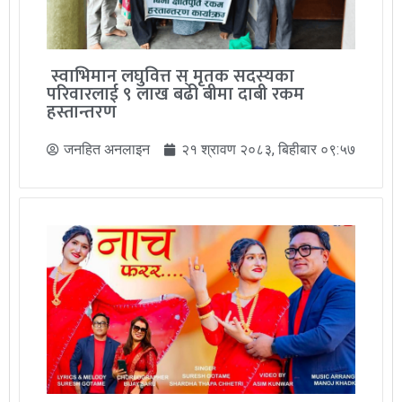
स्वाभिमान लघुवित्त स् मृतक सदस्यका
परिवारलाई ९ लाख बढी बीमा दाबी रकम
हस्तान्तरण
जनहित अनलाइन
२१ श्रावण २०८३, बिहीबार ०९:५७