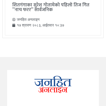
शितगंगाका सुरेश गोतामेको पहिलो तिज गित
”नाच फरर” सार्वजनिक
जनहित अनलाइन
१७ श्रावण २०८३, आईतवार १०:३७