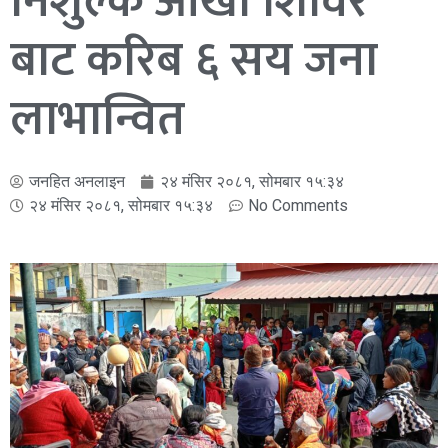
निशुल्क आँखा शिविर
बाट करिब ६ सय जना
लाभान्वित
जनहित अनलाइन
२४ मंसिर २०८१, सोमबार १५:३४
२४ मंसिर २०८१, सोमबार १५:३४
No Comments