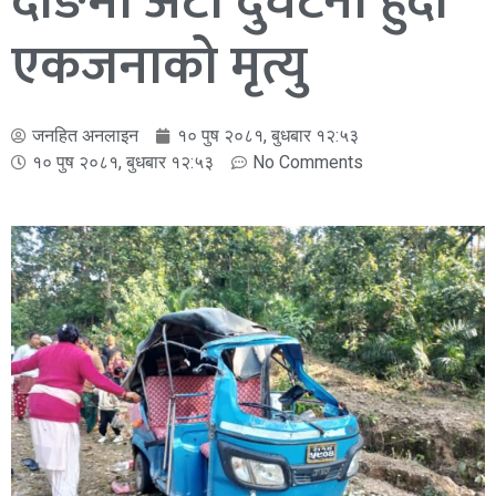
दाङमा अटो दुर्घटना हुँदा
एकजनाको मृत्यु
जनहित अनलाइन
१० पुष २०८१, बुधबार १२:५३
१० पुष २०८१, बुधबार १२:५३
No Comments