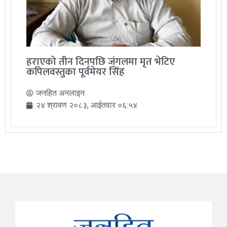
हराएको तीन दिनपछि जंगलमा मृत भेटिए
कपिलवस्तुका पूर्वमेयर सिंह
जनहित अनलाइन
२४ श्रावण २०८३, आईतवार ०६:५४