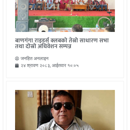
बाणगंगा राइडर्स क्लबको तेस्रो साधारण सभा
तथा दोस्रो अधिवेशन सम्पन्न
जनहित अनलाइन
२४ श्रावण २०८३, आईतवार १०:०५