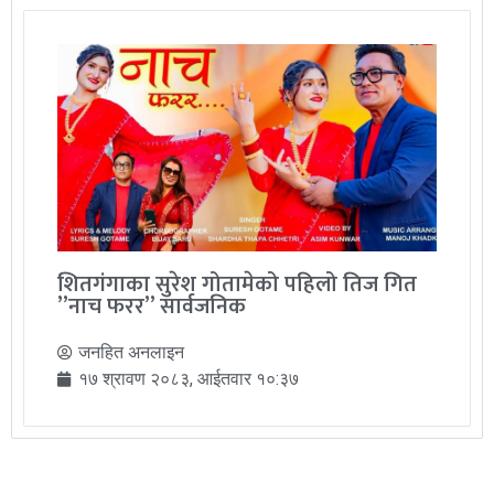
शितगंगाका सुरेश गोतामेको पहिलो तिज गित
”नाच फरर” सार्वजनिक
जनहित अनलाइन
१७ श्रावण २०८३, आईतवार १०:३७