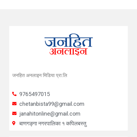
जनहित अनलाइन मिडिया प्रा.लि
9765497015
chetanbista99@gmail.com
janahitonline@gmail.com
बाणगङ्गा नगरपालिका १ कपिलबस्तु