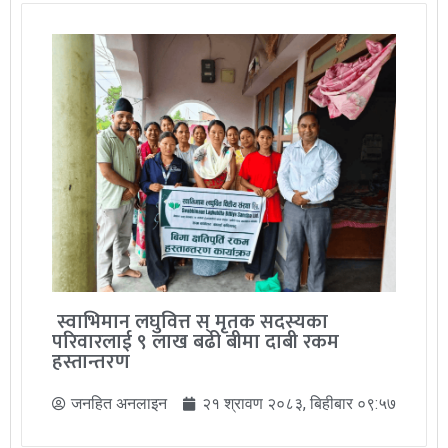
स्वाभिमान लघुवित्त स् मृतक सदस्यका
परिवारलाई ९ लाख बढी बीमा दाबी रकम
हस्तान्तरण
जनहित अनलाइन
२१ श्रावण २०८३, बिहीबार ०९:५७