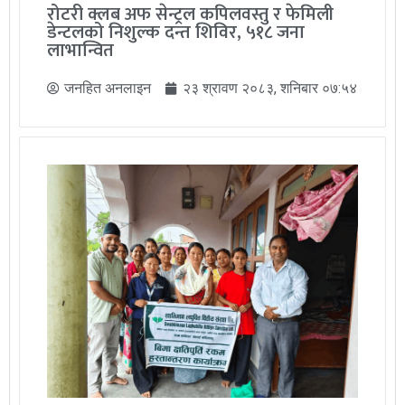
रोटरी क्लब अफ सेन्ट्रल कपिलवस्तु र फेमिली
डेन्टलको निशुल्क दन्त शिविर, ५१८ जना
लाभान्वित
जनहित अनलाइन
२३ श्रावण २०८३, शनिबार ०७:५४