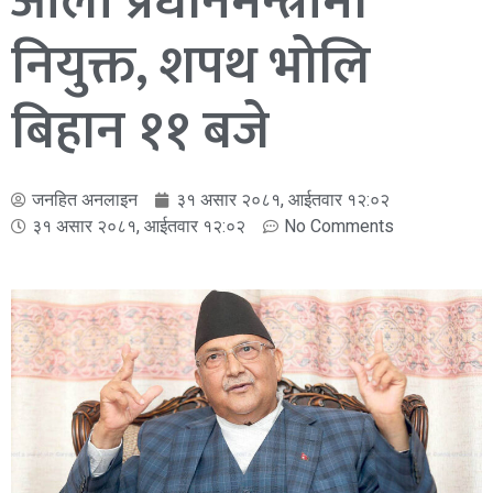
ओली प्रधानमन्त्रीमा
नियुक्त, शपथ भोलि
बिहान ११ बजे
जनहित अनलाइन
३१ असार २०८१, आईतवार १२:०२
३१ असार २०८१, आईतवार १२:०२
No Comments