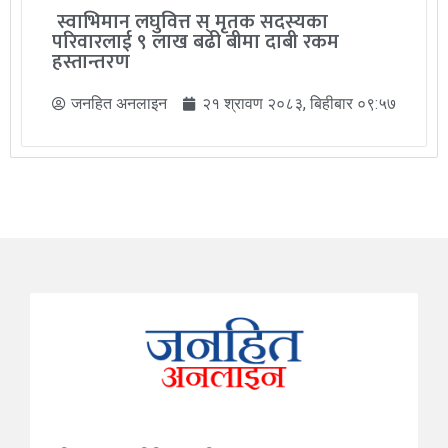
स्वाभिमान लघुवित्त स् मृतक सदस्यका
परिवारलाई ९ लाख बढी बीमा दाबी रकम
हस्तान्तरण
जनहित अनलाइन
२१ श्रावण २०८३, बिहीबार ०९:५७