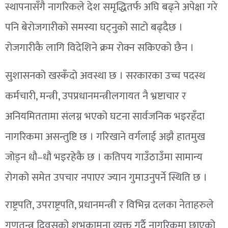
स्थापनासँगै नागरिकले देश समृद्धितर्फ अघि बढ्ने अपेक्षा गरे
पनि बेरोजगारीको समस्या घट्नुको साटो बढ्दैछ ।
रोजगारीकै लागि विदेशिने क्रम रोक्न सकिएको छैन ।
सुशासनको खस्कँदो अवस्था छ । सरकारका उच्च पदस्थ
कर्मचारी, मन्त्री, उपप्रधानमन्त्रीलगायत नै भ्रष्टाचार र
अनियमिततामा संलग्न भएको घटना सार्वजनिक भइरहँदा
नागरिकमा असन्तुष्टि छ । गरिखाने वर्गलाई अझै हातमुख
जोड्न धौ–धौ भइरहेकै छ । कतिपय गाउँठाउँमा सामान्य
रोगको समेत उपचार नपाएर ज्यान गुमाउनुपर्ने स्थिति छ ।
राष्ट्रपति, उपराष्ट्रपति, प्रधानमन्त्री र विभिन्न दलका नेताहरुले
गणतन्त्र दिवसको शुभकामना व्यक्त गर्दै नागरिकमा छाएको