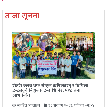
ताजा सूचना
रोटरी क्लब अफ सेन्ट्रल कपिलवस्तु र फेमिली
डेन्टलको निशुल्क दन्त शिविर, ५१८ जना
लाभान्वित
जनहित अनलाइन
२३ श्रावण २०८३, शनिबार ०७:५४