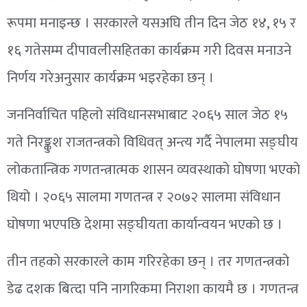
रूपमा मनाइन्छ । सरकारले यसअघि तीन दिन जेठ १४, १५ र
१६ गतेसम्म दीपावलीसहितका कार्यक्रम गरी दिवस मनाउने
निर्णय गरेअनुसार कार्यक्रम भइरहेका छन् ।
जननिर्वाचित पहिलो संविधानसभाबाट २०६५ साल जेठ १५
गते निरङ्कुश राजतन्त्रको विधिवत् अन्त्य गर्दै नेपालमा सङ्घीय
लोकतान्त्रिक गणतन्त्रात्मक शासन व्यवस्थाको घोषणा भएको
थियो । २०६५ सालमा गणतन्त्र र २०७२ सालमा संविधान
घोषणा भएपछि देशमा सङ्घीयता कार्यान्वयन भएको छ ।
तीन तहको सरकारले काम गरिरहेका छन् । तर गणतन्त्रको
डेढ दशक बित्दा पनि नागरिकमा निराशा कायमै छ । गणतन्त्र