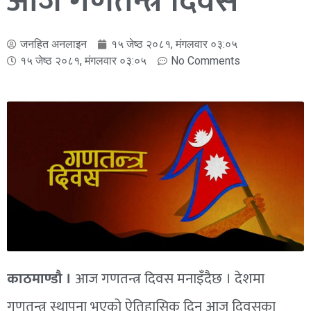
आज गणतन्त्र दिवस
जनहित अनलाइन
१५ जेष्ठ २०८१, मंगलवार ०३:०५
१५ जेष्ठ २०८१, मंगलवार ०३:०५
No Comments
काठमाण्डौ ।
आज गणतन्त्र दिवस मनाइँदैछ । देशमा
गणतन्त्र स्थापना भएको ऐतिहासिक दिन आज दिवसका