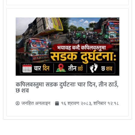
कपिलवस्तुमा सडक दुर्घटनाः चार दिन, तीन ठाउँ,
छ शव
जनहित अनलाइन
१६ श्रावण २०८३, शनिबार १२:१८