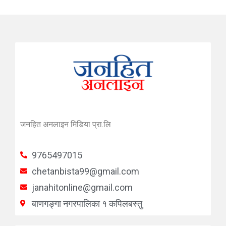
जनहित अनलाइन मिडिया प्रा.लि
9765497015
chetanbista99@gmail.com
janahitonline@gmail.com
बाणगङ्गा नगरपालिका १ कपिलबस्तु