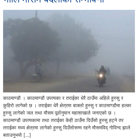
काठमाण्डौ । काठमाण्डौ उपत्यका र तराईका धेरै ठाउँमा अहिले हुस्सु र
कुहिरो लागेको छ । तराईका धेरै क्षेत्रमा बाक्लो हुस्सु र काठमाण्डौमा हल्का
हुस्सु लागेको जल तथा मौसम पूर्वानुमान महाशाखाले जनाएको छ ।
काठमाण्डौ उपत्यकामा तथा तराईका केही ठाउँमा दिउँसो हुस्सु हट्ने तर
तराईका मध्य क्षेत्रमा लागेको हुस्सु दिउँसोसम्म रहने मौसमविद् गोविन्द झाले
बताउनुभयो […]