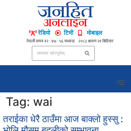
रेडियो
टिभी
मोबाइल
Tag:
wai
तराईका धेरै ठाउँमा आज बाक्लो हुस्सु :
भोलि मौसम बदलीको सम्भावना