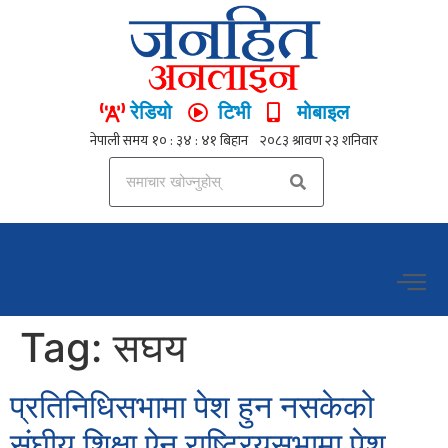
रेडियो
टिभी
मोबाइल
Tag:
सघय
प्रतिनिधिसभामा पेश हुन नसकेको
संघीय शिक्षा ऐन राष्ट्रियसभामा पेश