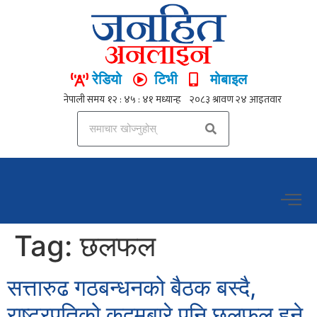
रेडियो
टिभी
मोबाइल
Tag:
छलफल
सत्तारुढ गठबन्धनको बैठक बस्दै,
राष्ट्रपतिको कदमबारे पनि छलफल हुने